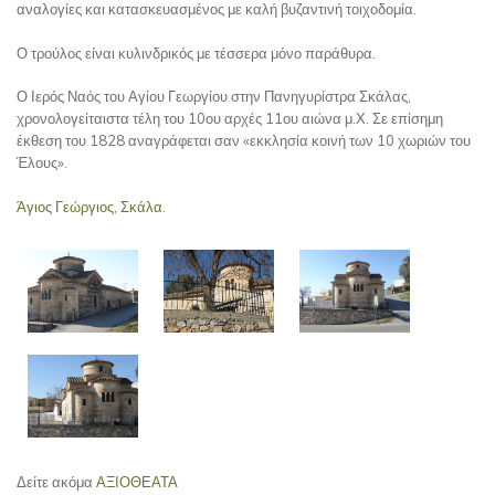
αναλογίες και κατασκευασμένος με καλή βυζαντινή τοιχοδομία.
Ο τρούλος είναι κυλινδρικός με τέσσερα μόνο παράθυρα.
Ο Ιερός Ναός του Αγίου Γεωργίου στην Πανηγυρίστρα Σκάλας,
χρονολογείταιστα τέλη του 10ου αρχές 11ου αιώνα μ.Χ. Σε επίσημη
έκθεση του 1828 αναγράφεται σαν «εκκλησία κοινή των 10 χωριών του
Έλους».
Άγιος Γεώργιος, Σκάλα.
Δείτε ακόμα
ΑΞΙΟΘΕΑΤΑ