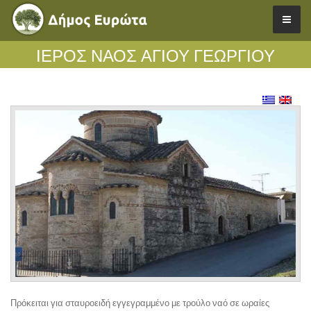
ΙΕΡΟΣ ΝΑΟΣ ΑΓΙΟΥ ΓΕΩΡΓΙΟΥ
Πρόκειται για σταυροειδή εγγεγραμμένο με τρούλο ναό σε ωραίες