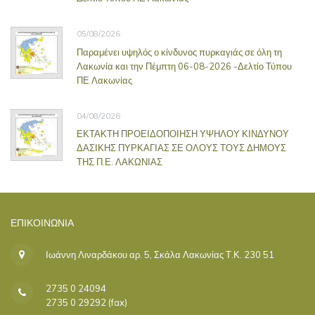
05/08/2026
Παραμένει υψηλός ο κίνδυνος πυρκαγιάς σε όλη τη
Λακωνία και την Πέμπτη 06-08-2026 -Δελτίο Τύπου
ΠΕ Λακωνίας
04/08/2026
ΕΚΤΑΚΤΗ ΠΡΟΕΙΔΟΠΟΙΗΣΗ ΥΨΗΛΟΥ ΚΙΝΔΥΝΟΥ
ΔΑΣΙΚΗΣ ΠΥΡΚΑΓΙΑΣ ΣΕ ΟΛΟΥΣ ΤΟΥΣ ΔΗΜΟΥΣ
ΤΗΣ Π.Ε. ΛΑΚΩΝΙΑΣ
ΕΠΙΚΟΙΝΩΝΊΑ
Ιωάννη Λιναρδάκου αρ. 5, Σκάλα Λακωνίας Τ.Κ. 230 51
2735 0 24094
2735 0 29292 (fax)