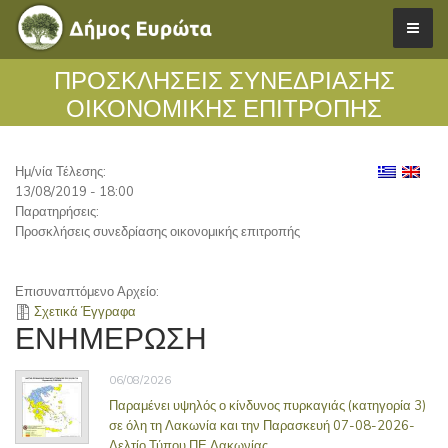
ΠΡΟΣΚΛΉΣΕΙΣ ΣΥΝΕΔΡΊΑΣΗΣ
ΟΙΚΟΝΟΜΙΚΉΣ ΕΠΙΤΡΟΠΉΣ
Ημ/νία Τέλεσης:
13/08/2019 - 18:00
Παρατηρήσεις:
Προσκλήσεις συνεδρίασης οικονομικής επιτροπής
Επισυναπτόμενο Αρχείο:
Σχετικά Έγγραφα
ΕΝΗΜΕΡΩΣΗ
06/08/2026
Παραμένει υψηλός ο κίνδυνος πυρκαγιάς (κατηγορία 3)
σε όλη τη Λακωνία και την Παρασκευή 07-08-2026-
Δελτίο Τύπου ΠΕ Λακωνίας