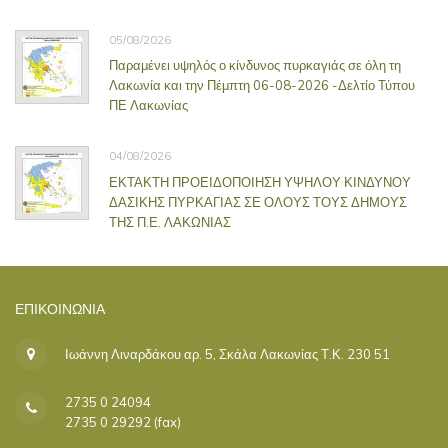
05/08/2026
Παραμένει υψηλός ο κίνδυνος πυρκαγιάς σε όλη τη
Λακωνία και την Πέμπτη 06-08-2026 -Δελτίο Τύπου
ΠΕ Λακωνίας
04/08/2026
ΕΚΤΑΚΤΗ ΠΡΟΕΙΔΟΠΟΙΗΣΗ ΥΨΗΛΟΥ ΚΙΝΔΥΝΟΥ
ΔΑΣΙΚΗΣ ΠΥΡΚΑΓΙΑΣ ΣΕ ΟΛΟΥΣ ΤΟΥΣ ΔΗΜΟΥΣ
ΤΗΣ Π.Ε. ΛΑΚΩΝΙΑΣ
ΕΠΙΚΟΙΝΩΝΊΑ
Ιωάννη Λιναρδάκου αρ. 5, Σκάλα Λακωνίας Τ.Κ. 230 51
2735 0 24094
2735 0 29292 (fax)