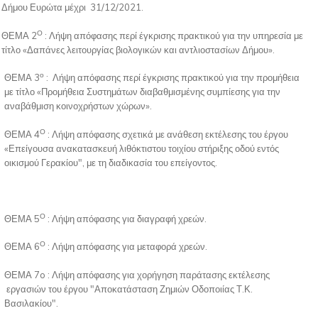
Δήμου Ευρώτα μέχρι 31/12/2021.
Ο
ΘΕΜΑ 2
: Λήψη απόφασης περί έγκρισης πρακτικού για την υπηρεσία με
τίτλο «Δαπάνες λειτουργίας βιολογικών και αντλιοστασίων Δήμου».
ο
ΘΕΜΑ 3
: Λήψη απόφασης περί έγκρισης πρακτικού για την προμήθεια
με τίτλο «Προμήθεια Συστημάτων διαβαθμισμένης συμπίεσης για την
αναβάθμιση κοινοχρήστων χώρων».
Ο
ΘΕΜΑ 4
: Λήψη απόφασης σχετικά με ανάθεση εκτέλεσης του έργου
«Επείγουσα ανακατασκευή λιθόκτιστου τοιχίου στήριξης οδού εντός
οικισμού Γερακίου", με τη διαδικασία του επείγοντος.
Ο
ΘΕΜΑ 5
: Λήψη απόφασης για διαγραφή χρεών.
Ο
ΘΕΜΑ 6
: Λήψη απόφασης για μεταφορά χρεών.
ΘΕΜΑ 7o : Λήψη απόφασης για χορήγηση παράτασης εκτέλεσης
εργασιών του έργου "Αποκατάσταση Ζημιών Οδοποιίας Τ.Κ.
Βασιλακίου".