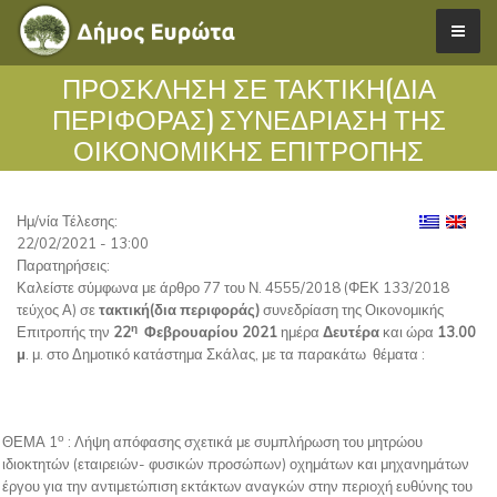
ΠΡΟΣΚΛΗΣΗ ΣΕ ΤΑΚΤΙΚΗ(ΔΙΑ
ΠΕΡΙΦΟΡΑΣ) ΣΥΝΕΔΡΙΑΣΗ ΤΗΣ
ΟΙΚΟΝΟΜΙΚΗΣ ΕΠΙΤΡΟΠΗΣ
Ημ/νία Τέλεσης:
22/02/2021 - 13:00
Παρατηρήσεις:
Καλείστε σύμφωνα με άρθρο 77 του Ν. 4555/2018 (ΦΕΚ 133/2018
τεύχος Α) σε
τακτική
(
δια περιφοράς)
συνεδρίαση της Οικονομικής
η
Επιτροπής την
22
Φεβρουαρίου 2021
ημέρα
Δευτέρα
και ώρα
13.00
μ
. μ. στο Δημοτικό κατάστημα Σκάλας, με τα παρακάτω θέματα :
ο
ΘΕΜΑ 1
: Λήψη απόφασης σχετικά με συμπλήρωση του μητρώου
ιδιοκτητών (εταιρειών- φυσικών προσώπων) οχημάτων και μηχανημάτων
έργου για την αντιμετώπιση εκτάκτων αναγκών στην περιοχή ευθύνης του