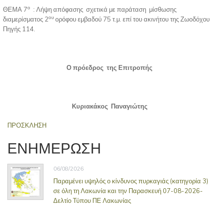
ο
ΘΕΜΑ 7
: Λήψη απόφασης σχετικά με παράταση μίσθωσης
ου
διαμερίσματος 2
ορόφου εμβαδού 75 τ.μ. επί του ακινήτου της Ζωοδόχου
Πηγής 114.
Ο πρόεδρος της Επιτροπής
Κυριακάκος Παναγιώτης
ΠΡΟΣΚΛΗΣΗ
ΕΝΗΜΕΡΩΣΗ
06/08/2026
Παραμένει υψηλός ο κίνδυνος πυρκαγιάς (κατηγορία 3)
σε όλη τη Λακωνία και την Παρασκευή 07-08-2026-
Δελτίο Τύπου ΠΕ Λακωνίας