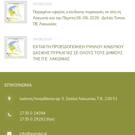
05/08/2026
Παραμένει υψηλός ο κίνδυνος πυρκαγιάς σε όλη τη
Λακωνία και την Πέμπτη 06-08-2026 -Δελτίο Τύπου
ΠΕ Λακωνίας
04/08/2026
ΕΚΤΑΚΤΗ ΠΡΟΕΙΔΟΠΟΙΗΣΗ ΥΨΗΛΟΥ ΚΙΝΔΥΝΟΥ
ΔΑΣΙΚΗΣ ΠΥΡΚΑΓΙΑΣ ΣΕ ΟΛΟΥΣ ΤΟΥΣ ΔΗΜΟΥΣ
ΤΗΣ Π.Ε. ΛΑΚΩΝΙΑΣ
ΕΠΙΚΟΙΝΩΝΊΑ
Ιωάννη Λιναρδάκου αρ. 5, Σκάλα Λακωνίας Τ.Κ. 230 51
2735 0 24094
2735 0 29292 (fax)
info@eurota.gr