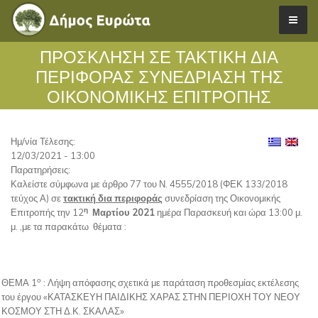
ΠΡΟΣΚΛΗΣΗ ΣΕ ΤΑΚΤΙΚΗ ΔΙΑ
ΠΕΡΙΦΟΡΑΣ ΣΥΝΕΔΡΙΑΣΗ ΤΗΣ
ΟΙΚΟΝΟΜΙΚΗΣ ΕΠΙΤΡΟΠΗΣ
Ημ/νία Τέλεσης:
12/03/2021 - 13:00
Παρατηρήσεις:
Καλείστε σύμφωνα με άρθρο 77 του Ν. 4555/2018 (ΦΕΚ 133/2018
τεύχος Α) σε
τακτική δια περιφοράς
συνεδρίαση της Οικονομικής
η
Επιτροπής την 12
Μαρτίου 2021
ημέρα Παρασκευή και ώρα 13:00 μ.
μ. ,με τα παρακάτω θέματα :
ο
ΘΕΜΑ 1
: Λήψη απόφασης σχετικά με παράταση προθεσμίας εκτέλεσης
του έργου «ΚΑΤΑΣΚΕΥΗ ΠΑΙΔΙΚΗΣ ΧΑΡΑΣ ΣΤΗΝ ΠΕΡΙΟΧΗ ΤΟΥ ΝΕΟΥ
ΚΟΣΜΟΥ ΣΤΗ Δ.Κ. ΣΚΑΛΑΣ»