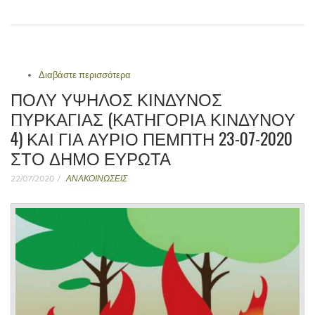
Διαβάστε περισσότερα
για ΠΙΝΑΚΑΣ ΘΕΜΑΤΩΝ & ΑΠΟΦΑΣΕΩΝ
ΣΥΝΕΔΡΙΑΣΗΣ του ΔΙΟΙΚΗΤΙΚΟΥ
ΠΟΛΥ ΥΨΗΛΟΣ ΚΙΝΔΥΝΟΣ
ΣΥΜΒΟΥΛΙΟΥ ΤΟΥ Ν.Π.Δ.Δ ΣΧΟΛΙΚΗ
ΠΥΡΚΑΓΙΑΣ (ΚΑΤΗΓΟΡΙΑ ΚΙΝΔΥΝΟΥ
ΕΠΙΤΡΟΠΗ ΔΕΥΤΕΡΟΒΑΘΜΙΑΣ
4) ΚΑΙ ΓΙΑ ΑΥΡΙΟ ΠΕΜΠΤΗ 23-07-2020
ΕΚΠΑΙΔΕΥΣΗΣ « Ι.Ν.
ΘΕΟΔΩΡΑΚΟΠΟΥΛΟΣ » ΔΗΜΟΥ ΕΥΡΩΤΑ
ΣΤΟ ΔΗΜΟ ΕΥΡΩΤΑ
ΚΑΤΑ ΤΗΝ 2Η ΤΑΚΤΙΚΗ ΣΥΝΕΔΡΙΑΣΗ
22/07/2020
ΑΝΑΚΟΙΝΩΣΕΙΣ