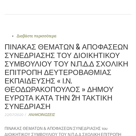
Διαβάστε περισσότερα
για ΠΙΝΑΚΑΣ ΘΕΜΑΤΩΝ & ΑΠΟΦΑΣΕΩΝ
ΣΥΝΕΔΡΙΑΣΗΣ του ΔΙΟΙΚΗΤΙΚΟΥ
ΠΙΝΑΚΑΣ ΘΕΜΑΤΩΝ & ΑΠΟΦΑΣΕΩΝ
ΣΥΜΒΟΥΛΙΟΥ ΤΟΥ Ν.Π.Δ.Δ ΣΧΟΛΙΚΗ
ΣΥΝΕΔΡΙΑΣΗΣ ΤΟΥ ΔΙΟΙΚΗΤΙΚΟΥ
ΕΠΙΤΡΟΠΗ ΔΕΥΤΕΡΟΒΑΘΜΙΑΣ
ΣΥΜΒΟΥΛΙΟΥ ΤΟΥ Ν.Π.Δ.Δ ΣΧΟΛΙΚΗ
ΕΚΠΑΙΔΕΥΣΗΣ « Ι.Ν.
ΘΕΟΔΩΡΑΚΟΠΟΥΛΟΣ » ΔΗΜΟΥ ΕΥΡΩΤΑ
ΕΠΙΤΡΟΠΗ ΔΕΥΤΕΡΟΒΑΘΜΙΑΣ
ΚΑΤΑ ΤΗΝ 3Η ΤΑΚΤΙΚΗ ΣΥΝΕΔΡΙΑΣΗ
ΕΚΠΑΙΔΕΥΣΗΣ « Ι.Ν.
ΘΕΟΔΩΡΑΚΟΠΟΥΛΟΣ » ΔΗΜΟΥ
ΕΥΡΩΤΑ ΚΑΤΑ ΤΗΝ 2Η ΤΑΚΤΙΚΗ
ΣΥΝΕΔΡΙΑΣΗ
22/07/2020
ΑΝΑΚΟΙΝΩΣΕΙΣ
ΠΙΝΑΚΑΣ ΘΕΜΑΤΩΝ & ΑΠΟΦΑΣΕΩΝ ΣΥΝΕΔΡΙΑΣΗΣ του
ΔΙΟΙΚΗΤΙΚΟΥ ΣΥΜΒΟΥΛΙΟΥ ΤΟΥ Ν.Π.Δ.Δ ΣΧΟΛΙΚΗ ΕΠΙΤΡΟΠΗ