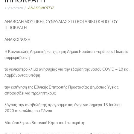
15/07/2020
ΑΝΑΚΟΙΝΩΣΕΙΣ
ΑΝΑΒΟΛΗ ΜΟΥΣΙΚΗΣ ΣΥΝΑΥΛΙΑΣ ΣΤΟ ΒΟΤΑΝΙΚΟ ΚΗΠΟ ΤΟΥ
ΙΠΠΟΚΡΑΤΗ
ΑΝΑΚΟΙΝΩΣΗ
Η Κοινωφελής Δημοτική Επιχείρηση Δήμου Ευρώτα «Ευρώτειος Πολιτεία
συμμεριζόμενη
το γενικότερο κλίμα ανησυχίας για την έξαρση της νόσου COVID – 19 και
λαμβάνοντας υπόψη
την εισήγηση της Εθνικής Επιτροπής Προστασίας Δημόσιας Υγείας,
αποφασίζει για προληπτικούς
λόγους, την αναβολή της προγραμματισμένης για σήμερα 15 Ιουλίου
2020 συναυλίας του Πάνου
Μπούσαλη στο Βοτανικό Κήπο του Ιπποκράτη.