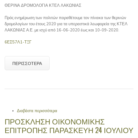
ΘΕΡΙΝΑ ΔΡΟΜΟΛΟΓΙΑ ΚΤΕΛ ΛΑΚΩΝΙΑΣ
ΕΠΙΚΙΝΔΥΝΟΤΗΤΑΣ 4 ΚΑΙ 5 ΣΥΜΦΩΝΑ ΜΕ
ΤΟ ΧΑΡΤΗ ΤΗΣ Γ.Γ.
Πρός ενημέρωση των πολιτών παραθέτουμε τον πίνακα των θερινών
δρομολογίων του έτους 2020 για τα υπεραστικά λεωφορεία της ΚΤΕΛ
ΛΑΚΩΝΙΑΣ Α.Ε. με ισχύ από 16-06-2020 έως και 10-09-2020.
6ΕΣ57Λ1-ΤΞΓ
ΠΕΡΙΣΣΌΤΕΡΑ
Διαβάστε περισσότερα
για ΘΕΡΙΝΑ ΔΡΟΜΟΛΟΓΙΑ ΚΤΕΛ
ΛΑΚΩΝΙΑΣ
ΠΡΟΣΚΛΗΣΗ ΟΙΚΟΝΟΜΙΚΗΣ
ΕΠΙΤΡΟΠΗΣ ΠΑΡΑΣΚΕΥΗ 24 ΙΟΥΛΙΟΥ