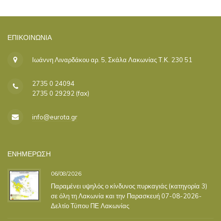
ΕΠΙΚΟΙΝΩΝΊΑ
Ιωάννη Λιναρδάκου αρ. 5, Σκάλα Λακωνίας Τ.Κ. 230 51
2735 0 24094
2735 0 29292 (fax)
info@eurota.gr
ΕΝΗΜΕΡΩΣΗ
06/08/2026
Παραμένει υψηλός ο κίνδυνος πυρκαγιάς (κατηγορία 3)
σε όλη τη Λακωνία και την Παρασκευή 07-08-2026-
Δελτίο Τύπου ΠΕ Λακωνίας