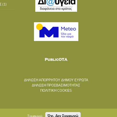
Σ
(1)
ΔΗΛΩΣΗ ΑΠΟΡΡΗΤΟΥ ΔΗΜΟΥ ΕΥΡΩΤΑ
ΔΗΛΩΣΗ ΠΡΟΣΒΑΣΙΜΟΤΗΤΑΣ
ΠΟΛΙΤΙΚΗ COOKIES
Συμφωνώ
Όχι, Δεν Συμφωνώ