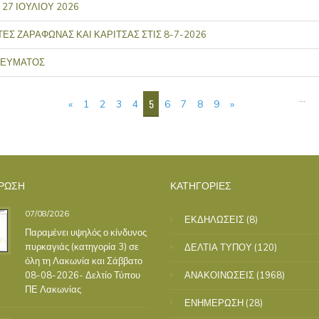
27 ΙΟΥΛΙΟΥ 2026
Σ ΖΑΡΑΦΩΝΑΣ ΚΑΙ ΚΑΡΙΤΣΑΣ ΣΤΙΣ 8-7-2026
ΡΕΥΜΑΤΟΣ
…
5
«
1
2
3
4
6
7
8
9
»
ΡΩΣΗ
ΚΑΤΗΓΟΡΙΕΣ
07/08/2026
ΕΚΔΗΛΩΣΕΙΣ
(8)
Παραμένει υψηλός ο κίνδυνος
πυρκαγιάς (κατηγορία 3) σε
ΔΕΛΤΙΑ ΤΥΠΟΥ
(120)
όλη τη Λακωνία και Σάββατο
08-08-2026- Δελτίο Τύπου
ΑΝΑΚΟΙΝΩΣΕΙΣ
(1968)
ΠΕ Λακωνίας
ΕΝΗΜΕΡΩΣΗ
(28)