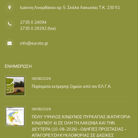
Ιωάννη Λιναρδάκου αρ. 5, Σκάλα Λακωνίας Τ.Κ. 230 51
2735 0 24094
2735 0 29292 (fax)
info@eurota.gr
ΕΝΗΜΕΡΩΣΗ
09/08/2026
Πορίσματα εκτίμησης ζημιών από τον ΕΛ.Γ.Α.
09/08/2026
ΠΟΛΥ ΥΨΗΛΟΣ ΚΙΝΔΥΝΟΣ ΠΥΡΚΑΓΙΑΣ (ΚΑΤΗΓΟΡΙΑ
ΚΙΝΔΥΝΟΥ 4) ΣΕ ΟΛΗ ΤΗ ΛΑΚΩΝΙΑ ΚΑΙ ΤΗΝ
ΔΕΥΤΕΡΑ (10-08-2026) –ΟΔΗΓΙΕΣ ΠΡΟΣΤΑΣΙΑΣ –
ΑΠΑΓΟΡΕΥΣΗ ΚΥΚΛΟΦΟΡΙΑΣ ΣΕ ΔΑΣΙΚΕΣ