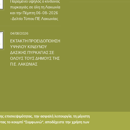
Παραμένει υψηλός ο κίνδυνος
πυρκαγιάς σε όλη τη Λακωνία
και την Πέμπτη 06-08-2026
-Δελτίο Τύπου ΠΕ Λακωνίας
04/08/2026
ΕΚΤΑΚΤΗ ΠΡΟΕΙΔΟΠΟΙΗΣΗ
ΥΨΗΛΟΥ ΚΙΝΔΥΝΟΥ
ΔΑΣΙΚΗΣ ΠΥΡΚΑΓΙΑΣ ΣΕ
ΟΛΟΥΣ ΤΟΥΣ ΔΗΜΟΥΣ ΤΗΣ
Π.Ε. ΛΑΚΩΝΙΑΣ
της επισκεψιμότητας, την ασφαλή λειτουργία, τη μέγιστη
οντας το κουμπί "Συμφωνώ", αποδέχεστε την χρήση των