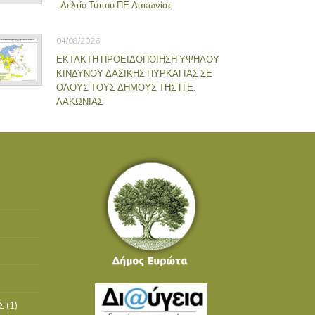
-Δελτίο Τύπου ΠΕ Λακωνίας
04/08/2026
ΕΚΤΑΚΤΗ ΠΡΟΕΙΔΟΠΟΙΗΣΗ ΥΨΗΛΟΥ
ΚΙΝΔΥΝΟΥ ΔΑΣΙΚΗΣ ΠΥΡΚΑΓΙΑΣ ΣΕ
ΟΛΟΥΣ ΤΟΥΣ ΔΗΜΟΥΣ ΤΗΣ Π.Ε.
ΛΑΚΩΝΙΑΣ
Σ
(1)