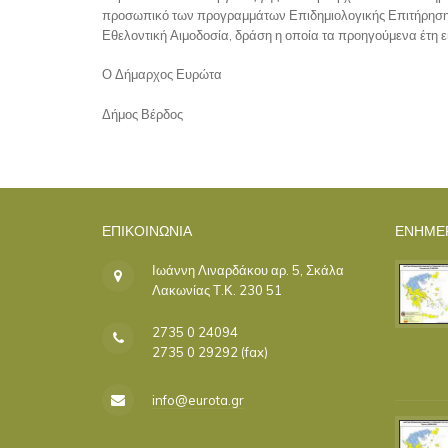
προσωπικό των προγραμμάτων Επιδημιολογικής Επιτήρησης. 
Εθελοντική Αιμοδοσία, δράση η οποία τα προηγούμενα έτη
Ο Δήμαρχος Ευρώτα
Δήμος Βέρδος
ΕΠΙΚΟΙΝΩΝΊΑ
ΕΝΗΜΕ
Ιωάννη Λιναρδάκου αρ. 5, Σκάλα
Λακωνίας Τ.Κ. 230 51
2735 0 24094
2735 0 29292 (fax)
info@eurota.gr