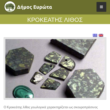
ΚΡΟΚΕΑΤΗΣ ΛΙΘΟΣ
Ο Κροκεάτης λίθος γεωλογικά χαρακτηρίζεται ως σκουροπράσινος