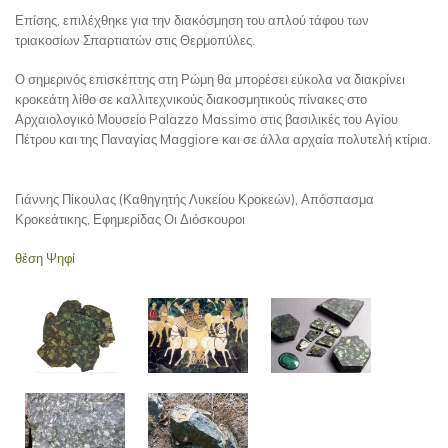
Επίσης, επιλέχθηκε για την διακόσμηση του απλού τάφου των
τριακοσίων Σπαρτιατών στις Θερμοπύλες.
Ο σημερινός επισκέπτης στη Ρώμη θα μπορέσει εύκολα να διακρίνει
κροκεάτη λίθο σε καλλιτεχνικούς διακοσμητικούς πίνακες στο
Αρχαιολογικό Μουσείο Palazzo Massimo στις βασιλικές του Αγίου
Πέτρου και της Παναγίας Maggiore και σε άλλα αρχαία πολυτελή κτίρια.
Γιάννης Πίκουλας (Καθηγητής Λυκείου Κροκεών), Απόσπασμα
Κροκεάτικης, Εφημερίδας Οι Διόσκουροι
θέση Ψηφί