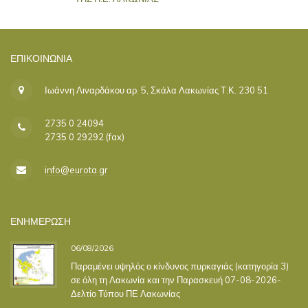
ΕΠΙΚΟΙΝΩΝΊΑ
Ιωάννη Λιναρδάκου αρ. 5, Σκάλα Λακωνίας Τ.Κ. 230 51
2735 0 24094
2735 0 29292 (fax)
info@eurota.gr
ΕΝΗΜΕΡΩΣΗ
06/08/2026
Παραμένει υψηλός ο κίνδυνος πυρκαγιάς (κατηγορία 3)
σε όλη τη Λακωνία και την Παρασκευή 07-08-2026-
Δελτίο Τύπου ΠΕ Λακωνίας