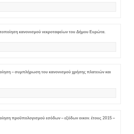
οποποίηση κανονισμού νεκροταφείων του Δήμου Ευρώτα.
οίηση – συμπλήρωση του κανονισμού χρήσης πλατειών και
ίηση προϋπολογισμού εσόδων – εξόδων οικον. έτους 2015 –