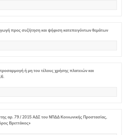
αγωγή προς συζήτηση και ψήφιση κατεπειγόντων θεμάτων
προσαρμογή ή μη του τέλους χρήσης πλατειών και
16.
της αρ. 79 / 2015 ΑΔΣ του ΝΠΔΔ Κοινωνικής Προστασίας,
όρος Βρεττάκος»