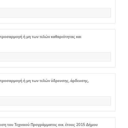
προσαρμογή ή μη των τελών καθαριότητας και
προσαρμογή ή μη των τελών ύδρευσης, άρδευσης,
ιση του Τεχνικού Προγράμματος οικ. έτους 2015 Δήμου