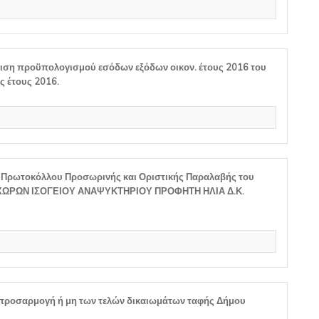
ιση προϋπολογισμού εσόδων εξόδων οικον. έτους 2016 του
 έτους 2016.
 Πρωτοκόλλου Προσωρινής και Οριστικής Παραλαβής του
 ΧΩΡΩΝ ΙΣΟΓΕΙΟΥ ΑΝΑΨΥΚΤΗΡΙΟΥ ΠΡΟΦΗΤΗ ΗΛΙΑ Δ.Κ.
απροσαρμογή ή μη των τελών δικαιωμάτων ταφής Δήμου