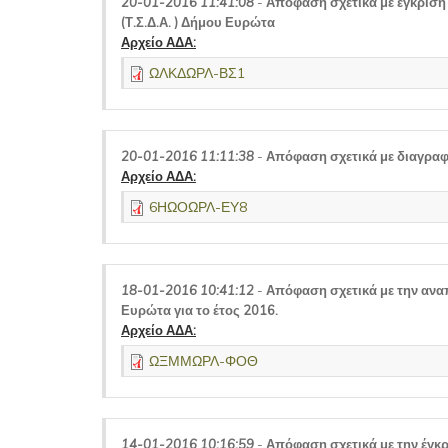
20-01-2016 11:41:08
-
Απόφαση σχετικά με έγκριση
(Τ.Σ.Δ.Α. ) Δήμου Ευρώτα
Αρχείο ΑΔΑ:
ΩΛΚΔΩΡΛ-ΒΣ1
20-01-2016 11:11:38
-
Απόφαση σχετικά με διαγρα
Αρχείο ΑΔΑ:
6ΗΩΟΩΡΛ-ΕΥ8
18-01-2016 10:41:12
-
Απόφαση σχετικά με την αν
Ευρώτα για το έτος 2016.
Αρχείο ΑΔΑ:
ΩΞΜΜΩΡΛ-ΦΟΘ
14-01-2016 10:16:59
-
Απόφαση σχετικά με την έγκρ