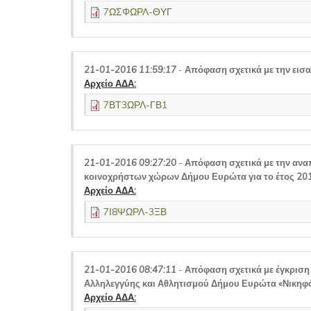
7ΩΣΦΩΡΛ-ΘΥΓ
21-01-2016 11:59:17
-
Απόφαση σχετικά με την εισ
Αρχείο ΑΔΑ:
7ΒΤ3ΩΡΛ-ΓΒ1
21-01-2016 09:27:20
-
Απόφαση σχετικά με την ανα
κοινοχρήστων χώρων Δήμου Ευρώτα για το έτος 20
Αρχείο ΑΔΑ:
7Ι8ΨΩΡΛ-3ΞΒ
21-01-2016 08:47:11
-
Απόφαση σχετικά με έγκριση 
Αλληλεγγύης και Αθλητισμού Δήμου Ευρώτα «Νικηφ
Αρχείο ΑΔΑ: