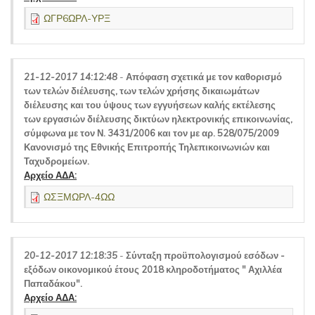
ΩΓΡ6ΩΡΛ-ΥΡΞ
21-12-2017 14:12:48
-
Απόφαση σχετικά με τον καθορισμό
των τελών διέλευσης, των τελών χρήσης δικαιωμάτων
διέλευσης και του ύψους των εγγυήσεων καλής εκτέλεσης
των εργασιών διέλευσης δικτύων ηλεκτρονικής επικοινωνίας,
σύμφωνα με τον Ν. 3431/2006 και τον με αρ. 528/075/2009
Κανονισμό της Εθνικής Επιτροπής Τηλεπικοινωνιών και
Ταχυδρομείων.
Αρχείο ΑΔΑ:
ΩΣΞΜΩΡΛ-4ΩΩ
20-12-2017 12:18:35
-
Σύνταξη προϋπολογισμού εσόδων -
εξόδων οικονομικού έτους 2018 κληροδοτήματος " Αχιλλέα
Παπαδάκου".
Αρχείο ΑΔΑ: