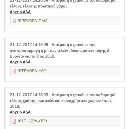
21-12-2017 14:20:34
-
Απόφαση σχετικά με τον καθορισμό
τέλους τέλεσης πολιτικού γάμου.
Αρχείο ΑΔΑ:
ΨΠΕ0ΩΡΛ-ΠΜΔ
21-12-2017 14:19:09
-
Απόφαση σχετικά με την
αναπροσαρμογή ή μη των τελών , δικαιωμάτων ταφής Δ.
Ευρώτα για το έτος 2018.
Αρχείο ΑΔΑ:
ΨΤΕΔΩΡΛ-Υ6Θ
21-12-2017 14:18:03
-
Απόφαση σχετικά με τον καθορισμό
τέλους χρήσης πλατειών και κοινοχρήστων χώρων έτους
2018.
Αρχείο ΑΔΑ:
Ψ1ΠΗΩΡΛ-ΩΕ9