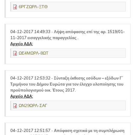
6ΡΓΖΩΡΛ-ΞΤΘ
04-12-2017 14:49:33
-
Λήψη απόφασης επί της αρ. 1519/01-
11-2017 εισαγγελικής παραγγελίας .
Αρχείο ΑΔΑ:
ΩΕ4ΜΩΡΛ-8ΩΤ
04-12-2017 12:53:32
-
Σύνταξη έκθεσης εσόδων – εξόδων Γ΄
Τριμήνου του Δήμου Ευρώτα για τον έλεγχο υλοποίησης του
προϋπολογισμού οικ. Έτους 2017.
Αρχείο ΑΔΑ:
ΩΝ29ΩΡΛ-ΣΑΓ
04-12-2017 12:51:57
-
Απόφαση σχετικά με τη συμπλήρωση