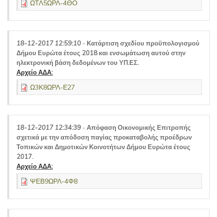
ΩΤΛ5ΩΡΛ-4ΘΟ
18-12-2017 12:59:10
-
Κατάρτιση σχεδίου προϋπολογισμού
Δήμου Ευρώτα έτους 2018 και ενσωμάτωση αυτού στην
ηλεκτρονική βάση δεδομένων του ΥΠ.ΕΣ.
Αρχείο ΑΔΑ:
Ω3Κ8ΩΡΛ-Ε27
18-12-2017 12:34:39
-
Απόφαση Οικονομικής Επιτροπής
σχετικά με την απόδοση παγίας προκαταβολής προέδρων
Τοπικών και Δημοτικών Κοινοτήτων Δήμου Ευρώτα έτους
2017.
Αρχείο ΑΔΑ:
ΨΕΒ9ΩΡΛ-4Φ8