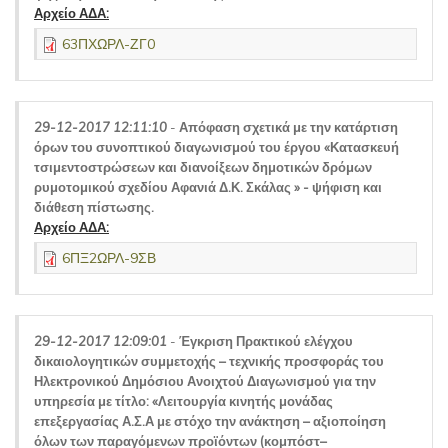
Αρχείο ΑΔΑ:
63ΠΧΩΡΛ-ΖΓ0
29-12-2017 12:11:10
-
Απόφαση σχετικά με την κατάρτιση
όρων του συνοπτικού διαγωνισμού του έργου «Κατασκευή
τσιμεντοστρώσεων και διανοίξεων δημοτικών δρόμων
ρυμοτομικού σχεδίου Αφανιά Δ.Κ. Σκάλας » - ψήφιση και
διάθεση πίστωσης.
Αρχείο ΑΔΑ:
6ΠΞ2ΩΡΛ-9ΣΒ
29-12-2017 12:09:01
-
Έγκριση Πρακτικού ελέγχου
δικαιολογητικών συμμετοχής – τεχνικής προσφοράς του
Ηλεκτρονικού Δημόσιου Ανοιχτού Διαγωνισμού για την
υπηρεσία με τίτλο: «Λειτουργία κινητής μονάδας
επεξεργασίας Α.Σ.Α με στόχο την ανάκτηση – αξιοποίηση
όλων των παραγόμενων προϊόντων (κομπόστ–