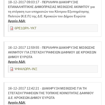
18-12-2017 09:03:17
-
ΠΕΡΙΛΗΨΗ ΔΙΑΚΗΡΥΞΗΣ
ΕΠΑΝΑΛΗΠΤΙΚΗΣ ΔΗΜΟΠΡΑΣΙΑΣ ΜΙΣΘΩΣΗΣ ΑΚΙΝΗΤΟΥ για
τη στέγαση των υπηρεσιών του Κέντρου Εξυπηρέτησης
Πολιτών (Κ.Ε.Π.) της Δ.Ε. Κροκεών του Δήμου Ευρώτα
Αρχείο ΑΔΑ:
6ΡΕ1ΩΡΛ-ΥΚΤ
16-12-2017 12:59:55
-
ΠΕΡΙΛΗΨΗ ΔΙΑΚΗΡΥΞΗΣ ΜΙΣΘΩΣΗΣ
ΑΚΙΝΗΤΟΥ ΓΙΑ ΣΤΕΓΑΣΗ ΓΡΑΦΕΙΩΝ ΔΑΦΝΙΟΥ ΔΕ ΚΡΟΚΕΩΝ
ΔΗΜΟΥ ΕΥΡΩΤΑ
Αρχείο ΑΔΑ:
ΨΦΑΛΩΡΛ-ΙΝΞ
16-12-2017 12:42:21
-
ΔΙΑΚΗΡΥΞΗ ΜΙΣΘΩΣΗΣ ΓΙΑ ΤΗ
ΣΤΕΓΑΣΗ ΓΡΑΦΕΙΩΝ ΤΗΣ ΤΟΠΙΚΗΣ ΚΟΙΝΟΤΗΤΑΣ ΔΑΦΝΙΟΥ
Δ.Ε. ΚΡΟΚΕΩΝ ΔΗΜΟΥ ΕΥΡΩΤΑ
Αρχείο ΑΔΑ: