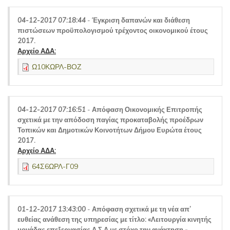
04-12-2017 07:18:44
-
Έγκριση δαπανών και διάθεση
πιστώσεων προϋπολογισμού τρέχοντος οικονομικού έτους
2017.
Αρχείο ΑΔΑ:
Ω10ΚΩΡΛ-ΒΟΖ
04-12-2017 07:16:51
-
Απόφαση Οικονομικής Επιτροπής
σχετικά με την απόδοση παγίας προκαταβολής προέδρων
Τοπικών και Δημοτικών Κοινοτήτων Δήμου Ευρώτα έτους
2017.
Αρχείο ΑΔΑ:
64Σ6ΩΡΛ-Γ09
01-12-2017 13:43:00
-
Απόφαση σχετικά με τη νέα απ’
ευθείας ανάθεση της υπηρεσίας με τίτλο: «Λειτουργία κινητής
μονάδας επεξεργασίας Α.Σ.Α με στόχο την ανάκτηση -