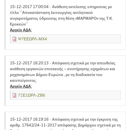
15-12-2017 17:00:04
-
Ανάθεση εκτελεσης υπηρεσιας με
τίτλο ΄΄Αποκατάσταση λειτουργίας αντλητικού
συγκροτήματος ύδρευσης στη θέση «ΜΑΡΜΑΡΟ» της Τ.Κ.
Kροκεών΄΄
Αρχείο ΑΔΑ:
Ψ7ΕΕΩΡΛ-ΜΧ4
15-12-2017 16:20:13
-
Απόφαση σχετικά με την απευθείας
ανάθεση εργασιών επισκευής – συντήρησης οχημάτων και
μηχανημάτων Δήμου Ευρώτα , με τη διαδικασία του
κατεπείγοντος.
Αρχείο ΑΔΑ:
7ΞΕ1ΩΡΛ-ΖΒ6
15-12-2017 16:19:16
-
Απόφαση σχετικά με την έγκριση της
αριθμ. 17642/24-11-2017 απόφασης Δημάρχου σχετικά με τη