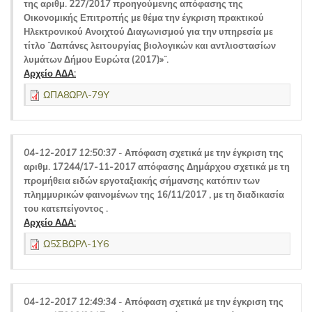
της αριθμ. 227/2017 προηγούμενης απόφασης της
Οικονομικής Επιτροπής με θέμα την έγκριση πρακτικού
Ηλεκτρονικού Ανοιχτού Διαγωνισμού για την υπηρεσία με
τίτλο ¨Δαπάνες λειτουργίας βιολογικών και αντλιοστασίων
λυμάτων Δήμου Ευρώτα (2017)»¨.
Αρχείο ΑΔΑ:
ΩΠΑ8ΩΡΛ-79Υ
04-12-2017 12:50:37
-
Απόφαση σχετικά με την έγκριση της
αριθμ. 17244/17-11-2017 απόφασης Δημάρχου σχετικά με τη
προμήθεια ειδών εργοταξιακής σήμανσης κατόπιν των
πλημμυρικών φαινομένων της 16/11/2017 , με τη διαδικασία
του κατεπείγοντος .
Αρχείο ΑΔΑ:
Ω5ΣΒΩΡΛ-1Υ6
04-12-2017 12:49:34
-
Απόφαση σχετικά με την έγκριση της