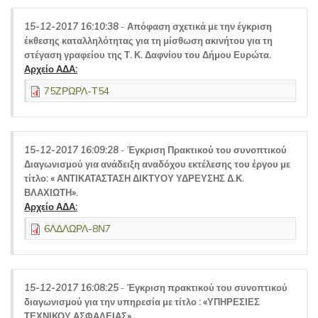
15-12-2017 16:10:38
-
Απόφαση σχετικά με την έγκριση
έκθεσης καταλληλότητας για τη μίσθωση ακινήτου για τη
στέγαση γραφείου της Τ. Κ. Δαφνίου του Δήμου Ευρώτα.
Αρχείο ΑΔΑ:
75ΖΡΩΡΛ-Τ54
15-12-2017 16:09:28
-
Έγκριση Πρακτικού του συνοπτικού
Διαγωνισμού για ανάδειξη αναδόχου εκτέλεσης του έργου με
τίτλο: « ΑΝΤΙΚΑΤΑΣΤΑΣΗ ΔΙΚΤΥΟΥ ΥΔΡΕΥΣΗΣ Δ.Κ.
ΒΛΑΧΙΩΤΗ».
Αρχείο ΑΔΑ:
6ΛΔΛΩΡΛ-8Ν7
15-12-2017 16:08:25
-
Έγκριση πρακτικού του συνοπτικού
διαγωνισμού για την υπηρεσία με τίτλο : «ΥΠΗΡΕΣΙΕΣ
ΤΕΧΝΙΚΟΥ ΑΣΦΑΛΕΙΑΣ».