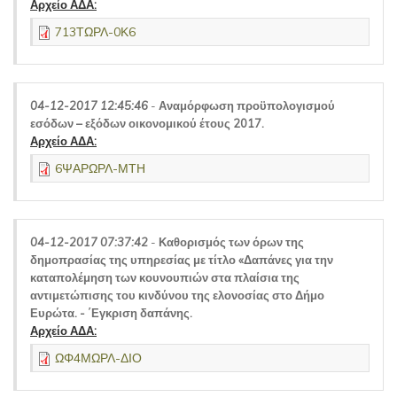
Αρχείο ΑΔΑ:
713ΤΩΡΛ-0Κ6
04-12-2017 12:45:46
-
Αναμόρφωση προϋπολογισμού
εσόδων – εξόδων οικονομικού έτους 2017.
Αρχείο ΑΔΑ:
6ΨΑΡΩΡΛ-ΜΤΗ
04-12-2017 07:37:42
-
Καθορισμός των όρων της
δημοπρασίας της υπηρεσίας με τίτλο «Δαπάνες για την
καταπολέμηση των κουνουπιών στα πλαίσια της
αντιμετώπισης του κινδύνου της ελονοσίας στο Δήμο
Ευρώτα. - ΄Εγκριση δαπάνης.
Αρχείο ΑΔΑ:
ΩΦ4ΜΩΡΛ-ΔΙΟ