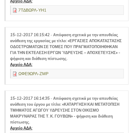
Αρχείο ΑΔΑ:
7ΤΔΒΩΡΛ-ΥΗ1
15-12-2017 16:15:42
-
Απόφαση σχετικά με την απευθείας
ανάθεση της εργασίας με τίτλο: «ΕΡΓΑΣΙΕΣ ΑΠΟΚΑΤΑΣΤΑΣΗΣ
ΟΔΟΣΤΡΩΜΑΤΩΝ ΣΕ ΤΟΜΕΣ ΠΟΥ ΠΡΑΓΜΑΤΟΠΟΙΗΘΗΚΑΝ
ΓΙΑ ΤΗΝ ΕΚΤΕΛΕΣΗ ΕΡΓΩΝ ΎΔΡΕΥΣΗΣ – ΑΠΟΧΕΤΕΥΣΗΣ» -
ψήφιση και διάθεση πίστωσης.
Αρχείο ΑΔΑ:
ΩΦΕ9ΩΡΛ-ΖΜΡ
15-12-2017 16:14:35
-
Απόφαση σχετικά με την απευθείας
ανάθεση του έργου με τίτλο: «ΚΑΤΑΡΓΗΣΗ ΚΑΙ ΜΕΤΑΤΟΠΙΣΗ
ΤΜΗΜΑΤΟΣ ΑΓΩΓΟΥ ΥΔΡΕΥΣΗΣ ΣΤOΝ ΟΙΚΙΣΜΟ
ΜΑΚΡΥΝΑΡΑΣ ΤΗΣ Τ. Κ. ΓΟΥΒΩΝ» - ψήφιση και διάθεση
πίστωσης.
Αρχείο ΑΔΑ: