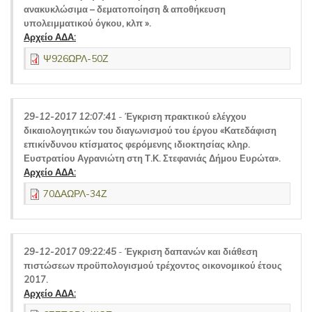
ανακυκλώσιμα – δεματοποίηση & αποθήκευση
υπολειμματικού όγκου, κλπ ».
Αρχείο ΑΔΑ:
Ψ926ΩΡΛ-50Ζ
29-12-2017 12:07:41
-
Έγκριση πρακτικού ελέγχου
δικαιολογητικών του διαγωνισμού του έργου «Κατεδάφιση
επικίνδυνου κτίσματος φερόμενης ιδιοκτησίας κληρ.
Ευστρατίου Αγρανιώτη στη Τ.Κ. Στεφανιάς Δήμου Ευρώτα».
Αρχείο ΑΔΑ:
70ΔΑΩΡΛ-34Ζ
29-12-2017 09:22:45
-
Έγκριση δαπανών και διάθεση
πιστώσεων προϋπολογισμού τρέχοντος οικονομικού έτους
2017.
Αρχείο ΑΔΑ: