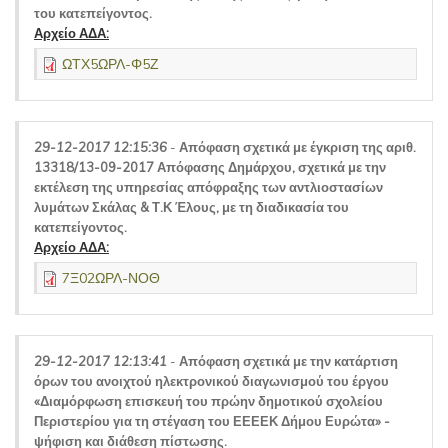
του κατεπείγοντος.
Αρχείο ΑΔΑ:
ΩΤΧ5ΩΡΛ-Φ5Ζ
29-12-2017 12:15:36
-
Απόφαση σχετικά με έγκριση της αριθ.
13318/13-09-2017 Απόφασης Δημάρχου, σχετικά με την
εκτέλεση της υπηρεσίας απόφραξης των αντλιοστασίων
λυμάτων Σκάλας & Τ.Κ Έλους, με τη διαδικασία του
κατεπείγοντος.
Αρχείο ΑΔΑ:
7Ξ02ΩΡΛ-ΝΟΘ
29-12-2017 12:13:41
-
Απόφαση σχετικά με την κατάρτιση
όρων του ανοιχτού ηλεκτρονικού διαγωνισμού του έργου
«Διαμόρφωση επισκευή του πρώην δημοτικού σχολείου
Περιστερίου για τη στέγαση του ΕΕΕΕΚ Δήμου Ευρώτα» -
ψήφιση και διάθεση πίστωσης.