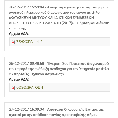
28-12-2017 15:59:04
-
Απόφαση σχετικά με κατάρτιση όρων
ανοιχτού ηλεκτρονικού διαγωνισμού του έργου με τίτλο:
«ΚΑΤΑΣΚΕΥΗ ΔΙΚΤΥΟΥ ΚΑΙ ΙΔΙΩΤΙΚΩΝ ΣΥΝΔΕΣΕΩΝ
ΑΠΟΧΕΤΕΥΣΗΣ Δ. Κ. ΒΛΑΧΙΩΤΗ (2017)» - ψήφιση και διάθεση
πίστωσης.
Αρχείο ΑΔΑ:
75ΗΧΩΡΛ-ΨΦ2
28-12-2017 09:48:58
-
Έγκριση 2ου Πρακτικού διαγωνισμού
που αφορά την ανάδειξη αναδόχου για την Υπηρεσία με τίτλο
« Υπηρεσίες Τεχνικού Ασφαλείας».
Αρχείο ΑΔΑ:
6Θ2ΘΩΡΛ-ΟΒΗ
27-12-2017 15:39:34
-
Απόφαση Οικονομικής Επιτροπής
σχετικά με την απόδοση παγίας προκαταβολής Δήμου