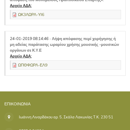
Αρχείο ΑΔΑ:
ΩΚ3ΛΩΡΛ-ΥΙ6
24-01-2019 08:14:46
-
Λήψη απόφασης περί χορήγησης ή
μη αδείας παράτασης ωραρίου χρήσης μουσικής -μουσικών
οργάνων σε Κ.Υ.Ε
Αρχείο ΑΔΑ:
ΩΠΘΦΩΡΛ-ΕΛ9
ΕΠΙΚΟΙΝΩΝΊΑ
Ιωάννη Λιναρδάκου αρ. 5, Σκάλα Λακωνίας Τ.Κ. 230 51