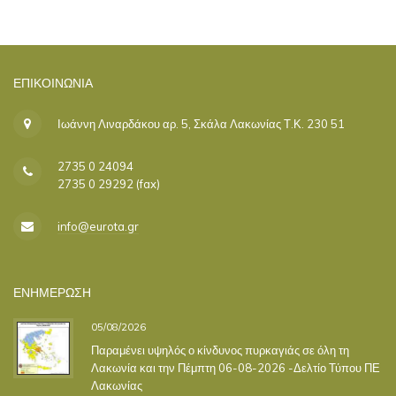
ΕΠΙΚΟΙΝΩΝΊΑ
Ιωάννη Λιναρδάκου αρ. 5, Σκάλα Λακωνίας Τ.Κ. 230 51
2735 0 24094
2735 0 29292 (fax)
info@eurota.gr
ΕΝΗΜΕΡΩΣΗ
05/08/2026
Παραμένει υψηλός ο κίνδυνος πυρκαγιάς σε όλη τη
Λακωνία και την Πέμπτη 06-08-2026 -Δελτίο Τύπου ΠΕ
Λακωνίας