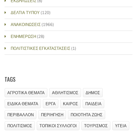
ΕΚΔΗΛΩΣΕΙΣ
(8)
ΔΕΛΤΙΑ ΤΥΠΟΥ
(120)
ΑΝΑΚΟΙΝΩΣΕΙΣ
(1966)
ΕΝΗΜΕΡΩΣΗ
(28)
ΠΟΛΙΤΙΣΤΙΚΕΣ ΕΓΚΑΤΑΣΤΑΣΕΙΣ
(1)
TAGS
ΑΓΡΟΤΙΚΑ ΘΕΜΑΤΑ
ΑΘΛΗΤΙΣΜΟΣ
ΔΗΜΟΣ
ΕΙΔΙΚΑ ΘΕΜΑΤΑ
ΕΡΓΑ
ΚΑΙΡΟΣ
ΠΑΙΔΕΙΑ
ΠΕΡΙΒΑΛΛΟΝ
ΠΕΡΙΗΓΗΣΗ
ΠΟΙΟΤΗΤΑ ΖΩΗΣ
ΠΟΛΙΤΙΣΜΟΣ
ΤΟΠΙΚΟΙ ΣΥΛΛΟΓΟΙ
ΤΟΥΡΙΣΜΟΣ
ΥΓΕΙΑ