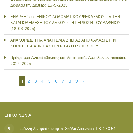
Δαφνίου την Δευτέρα 15-9-2025
ΕΝΑΡΞΗ 1ου ΓΕΝΙΚΟΥ ΔΟΛΩΜΑΤΙΚΟΥ ΨΕΚΑΣΜΟΥ ΓΙΑ ΤΗΝ
ΚΑΤΑΠΟΛΕΜΗΣΗ ΤΟΥ ΔΑΚΟΥ ΣΤΗ ΠΕΡΙΟΧΉ ΤΟΥ ΔΑΦΝΙΟΥ
(18-08-2025)
ΑΝΑΚΟΙΝΩΣΗ ΓΙΑ ΑΝΑΓΓΕΛΙΑ ΖΗΜΙΑΣ ΑΠΟ ΧΑΛΑΖΙ ΣΤΗΝ
ΚΟΙΝΟΤΗΤΑ ΑΠΙΔΕΑΣ ΤΗΝ 6Η ΑΥΓΟΥΣΤΟΥ 2025
Πρόγραμμα Αναδιάρθρωσης και Μετατροπής Αμπελώνων περιόδου
2024-2025
ΣΕΛΊΔΕΣ
…
1
2
3
4
5
6
7
8
9
»
ΕΠΙΚΟΙΝΩΝΊΑ
Ιωάννη Λιναρδάκου αρ. 5, Σκάλα Λακωνίας Τ.Κ. 230 51