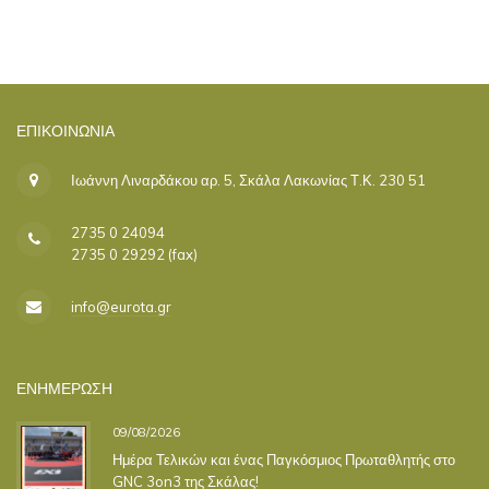
ΕΠΙΚΟΙΝΩΝΊΑ
Ιωάννη Λιναρδάκου αρ. 5, Σκάλα Λακωνίας Τ.Κ. 230 51
2735 0 24094
2735 0 29292 (fax)
info@eurota.gr
ΕΝΗΜΕΡΩΣΗ
09/08/2026
Ημέρα Τελικών και ένας Παγκόσμιος Πρωταθλητής στο
GNC 3on3 της Σκάλας!