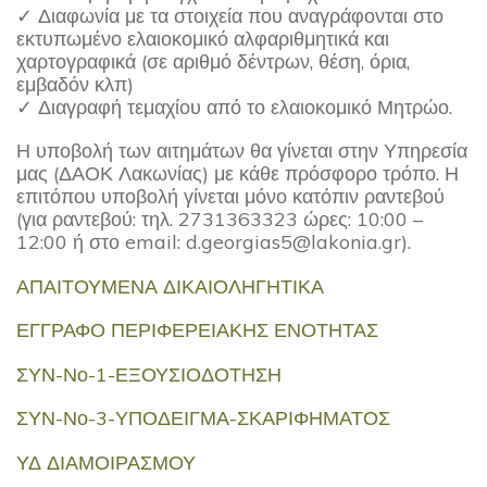
✓ Διαφωνία με τα στοιχεία που αναγράφονται στο
εκτυπωμένο ελαιοκομικό αλφαριθμητικά και
χαρτογραφικά (σε αριθμό δέντρων, θέση, όρια,
εμβαδόν κλπ)
✓ Διαγραφή τεμαχίου από το ελαιοκομικό Μητρώο.
Η υποβολή των αιτημάτων θα γίνεται στην Υπηρεσία
μας (ΔΑΟΚ Λακωνίας) με κάθε πρόσφορο τρόπο. Η
επιτόπου υποβολή γίνεται μόνο κατόπιν ραντεβού
(για ραντεβού: τηλ. 2731363323 ώρες: 10:00 –
12:00 ή στο email: d.georgias5@lakonia.gr).
ΑΠΑΙΤΟΥΜΕΝΑ ΔΙΚΑΙΟΛΗΓΗΤΙΚΑ
ΕΓΓΡΑΦΟ ΠΕΡΙΦΕΡΕΙΑΚΗΣ ΕΝΟΤΗΤΑΣ
ΣΥΝ-Νο-1-ΕΞΟΥΣΙΟΔΟΤΗΣΗ
ΣΥΝ-Νο-3-ΥΠΟΔΕΙΓΜΑ-ΣΚΑΡΙΦΗΜΑΤΟΣ
ΥΔ ΔΙΑΜΟΙΡΑΣΜΟΥ