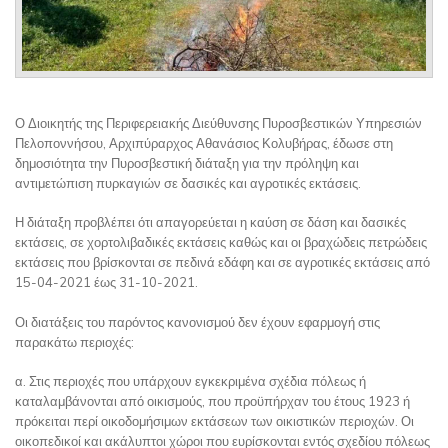
Ο Διοικητής της Περιφερειακής Διεύθυνσης Πυροσβεστικών Υπηρεσιών
Πελοποννήσου, Αρχιπύραρχος Αθανάσιος Κολυβήρας, έδωσε στη
δημοσιότητα την Πυροσβεστική διάταξη για την πρόληψη και
αντιμετώπιση πυρκαγιών σε δασικές και αγροτικές εκτάσεις.
Η διάταξη προβλέπει ότι απαγορεύεται η καύση σε δάση και δασικές
εκτάσεις, σε χορτολιβαδικές εκτάσεις καθώς και οι βραχώδεις πετρώδεις
εκτάσεις που βρίσκονται σε πεδινά εδάφη και σε αγροτικές εκτάσεις από
15-04-2021 έως 31-10-2021.
Οι διατάξεις του παρόντος κανονισμού δεν έχουν εφαρμογή στις
παρακάτω περιοχές:
α. Στις περιοχές που υπάρχουν εγκεκριμένα σχέδια πόλεως ή
καταλαμβάνονται από οικισμούς, που προϋπήρχαν του έτους 1923 ή
πρόκειται περί οικοδομήσιμων εκτάσεων των οικιστικών περιοχών. Οι
οικοπεδικοί και ακάλυπτοι χώροι που ευρίσκονται εντός σχεδίου πόλεως