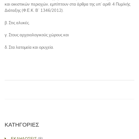
και οικιστικών περιοχών, εμπίπτουν στα άρθρα της υπ’ αριθ. 4 Πυρ/κής
Διάταξης (Φ.Ε.Κ. Β΄ 1346/2012).
β. Στις αλυκές.
γ. Στους αρχαιολογικούς χώρους και
δ. Στα λατομεία και ορυχεία.
ΚΑΤΗΓΟΡΙΕΣ
ΕΚΔΗΛΩΣΕΙΣ
(8)