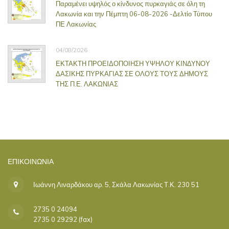
Παραμένει υψηλός ο κίνδυνος πυρκαγιάς σε όλη τη
Λακωνία και την Πέμπτη 06-08-2026 -Δελτίο Τύπου
ΠΕ Λακωνίας
04/08/2026
ΕΚΤΑΚΤΗ ΠΡΟΕΙΔΟΠΟΙΗΣΗ ΥΨΗΛΟΥ ΚΙΝΔΥΝΟΥ
ΔΑΣΙΚΗΣ ΠΥΡΚΑΓΙΑΣ ΣΕ ΟΛΟΥΣ ΤΟΥΣ ΔΗΜΟΥΣ
ΤΗΣ Π.Ε. ΛΑΚΩΝΙΑΣ
ΕΠΙΚΟΙΝΩΝΊΑ
Ιωάννη Λιναρδάκου αρ. 5, Σκάλα Λακωνίας Τ.Κ. 230 51
2735 0 24094
2735 0 29292 (fax)