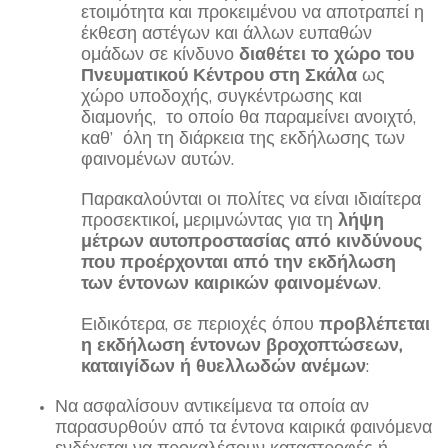
ετοιμότητα και προκειμένου να αποτραπεί η
έκθεση αστέγων και άλλων ευπαθών
ομάδων σε κίνδυνο
διαθέτει το χώρο του
Πνευματικού Κέντρου στη Σκάλα
ως
χώρο υποδοχής, συγκέντρωσης και
διαμονής, το οποίο θα παραμείνει ανοιχτό,
καθ’ όλη τη διάρκεια της εκδήλωσης των
φαινομένων αυτών.
Παρακαλούνται οι πολίτες να είναι ιδιαίτερα
προσεκτικοί
,
μεριμνώντας για τη
λήψη
μέτρων αυτοπροστασίας από κινδύνους
που προέρχονται από την εκδήλωση
των έντονων καιρικών φαινομένων
.
Ειδικότερα, σε περιοχές όπου
προβλέπεται
η εκδήλωση έντονων βροχοπτώσεων,
καταιγίδων ή θυελλωδών ανέμων
:
Να ασφαλίσουν αντικείμενα τα οποία αν
παρασυρθούν από τα έντονα καιρικά φαινόμενα
ενδέχεται να προκαλέσουν καταστροφές ή