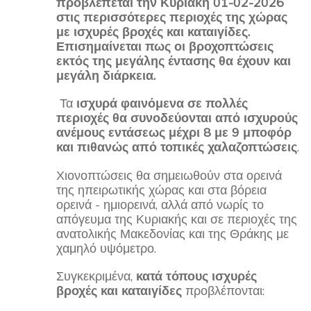
προβλέπεται την Κυριακή 01-02-2026
στις περισσότερες περιοχές της χώρας
με ισχυρές βροχές και καταιγίδες.
Επισημαίνεται πως οι βροχοπτώσεις
εκτός της μεγάλης έντασης θα έχουν και
μεγάλη διάρκεια.
Τα
ισχυρά φαινόμενα σε πολλές
περιοχές θα συνοδεύονται από ισχυρούς
ανέμους εντάσεως μέχρι 8 με 9 μποφόρ
και πιθανώς από τοπικές χαλαζοπτώσεις
.
Χιονοπτώσεις θα σημειωθούν στα ορεινά
της ηπειρωτικής χώρας και στα βόρεια
ορεινά - ημιορεινά, αλλά από νωρίς το
απόγευμα της Κυριακής και σε περιοχές της
ανατολικής Μακεδονίας και της Θράκης με
χαμηλό υψόμετρο.
Συγκεκριμένα,
κατά τόπους ισχυρές
βροχές και καταιγίδες
προβλέπονται: