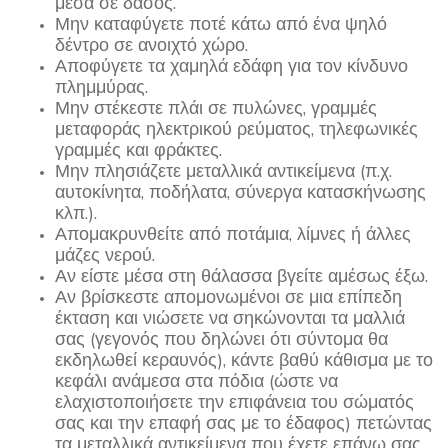
μέσα σε δάσος.
Μην καταφύγετε ποτέ κάτω από ένα ψηλό
δέντρο σε ανοιχτό χώρο.
Αποφύγετε τα χαμηλά εδάφη για τον κίνδυνο
πλημμύρας.
Μην στέκεστε πλάι σε πυλώνες, γραμμές
μεταφοράς ηλεκτρικού ρεύματος, τηλεφωνικές
γραμμές και φράκτες.
Μην πλησιάζετε μεταλλικά αντικείμενα (π.χ.
αυτοκίνητα, ποδήλατα, σύνεργα κατασκήνωσης
κλπ.).
Απομακρυνθείτε από ποτάμια, λίμνες ή άλλες
μάζες νερού.
Αν είστε μέσα στη θάλασσα βγείτε αμέσως έξω.
Αν βρίσκεστε απομονωμένοι σε μια επίπεδη
έκταση και νιώσετε να σηκώνονται τα μαλλιά
σας (γεγονός που δηλώνει ότι σύντομα θα
εκδηλωθεί κεραυνός), κάντε βαθύ κάθισμα με το
κεφάλι ανάμεσα στα πόδια (ώστε να
ελαχιστοποιήσετε την επιφάνεια του σώματός
σας και την επαφή σας με το έδαφος) πετώντας
τα μεταλλικά αντικείμενα που έχετε επάνω σας.