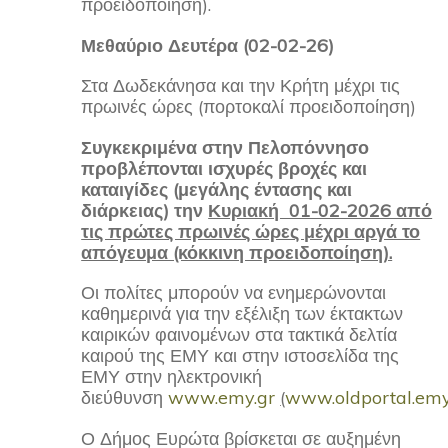
προειδοποίηση).
Μεθαύριο Δευτέρα (02-02-26)
Στα Δωδεκάνησα και την Κρήτη μέχρι τις
πρωινές ώρες (πορτοκαλί προειδοποίηση)
Συγκεκριμένα στην Πελοπόννησο
προβλέπονται ισχυρές βροχές και
καταιγίδες (μεγάλης έντασης και
διάρκειας) την
Κυριακή 01-02-2026 από
τις πρώτες πρωινές ώρες μέχρι αργά το
απόγευμα (κόκκινη προειδοποίηση).
Οι πολίτες μπορούν να ενημερώνονται
καθημερινά για την εξέλιξη των έκτακτων
καιρικών φαινομένων στα τακτικά δελτία
καιρού της ΕΜΥ και στην ιστοσελίδα της
ΕΜΥ στην ηλεκτρονική
διεύθυνση
www.emy.gr
(
www.oldportal.emy.
Ο Δήμος Ευρώτα βρίσκεται σε αυξημένη