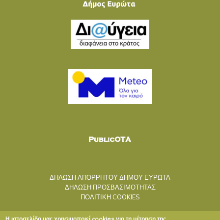
ΔΗΛΩΣΗ ΑΠΟΡΡΗΤΟΥ ΔΗΜΟΥ ΕΥΡΩΤΑ
ΔΗΛΩΣΗ ΠΡΟΣΒΑΣΙΜΟΤΗΤΑΣ
ΠΟΛΙΤΙΚΗ COOKIES
Η ιστοσελίδα μας χρησιμοποιεί cookies για τη μέτρηση της