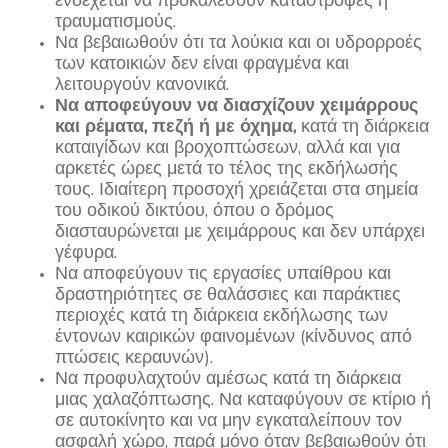
τραυματισμούς.
Να βεβαιωθούν ότι τα λούκια και οι υδρορροές
των κατοικιών δεν είναι φραγμένα και
λειτουργούν κανονικά.
Να αποφεύγουν να διασχίζουν χειμάρρους
και ρέματα, πεζή ή με όχημα,
κατά τη διάρκεια
καταιγίδων και βροχοπτώσεων, αλλά και για
αρκετές ώρες μετά το τέλος της εκδήλωσής
τους. Ιδιαίτερη προσοχή χρειάζεται στα σημεία
του οδικού δικτύου, όπου ο δρόμος
διασταυρώνεται με χειμάρρους και δεν υπάρχει
γέφυρα.
Να αποφεύγουν τις εργασίες υπαίθρου και
δραστηριότητες σε θαλάσσιες και παράκτιες
περιοχές κατά τη διάρκεια εκδήλωσης των
έντονων καιρικών φαινομένων (κίνδυνος από
πτώσεις κεραυνών).
Να προφυλαχτούν αμέσως κατά τη διάρκεια
μιας χαλαζόπτωσης. Να καταφύγουν σε κτίριο ή
σε αυτοκίνητο και να μην εγκαταλείπουν τον
ασφαλή χώρο, παρά μόνο όταν βεβαιωθούν ότι