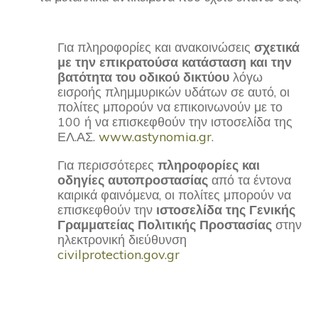
Για πληροφορίες και ανακοινώσεις
σχετικά
με την επικρατούσα κατάσταση και την
βατότητα του οδικού δικτύου
λόγω
εισροής πλημμυρικών υδάτων σε αυτό, οι
πολίτες μπορούν να επικοινωνούν με το
100 ή να επισκεφθούν την ιστοσελίδα της
ΕΛ.ΑΣ.
www.astynomia.gr
.
Για περισσότερες
πληροφορίες και
οδηγίες αυτοπροστασίας
από τα έντονα
καιρικά φαινόμενα, οι πολίτες μπορούν να
επισκεφθούν την
ιστοσελίδα της Γενικής
Γραμματείας Πολιτικής Προστασίας
στην
ηλεκτρονική διεύθυνση
civilprotection.gov.gr