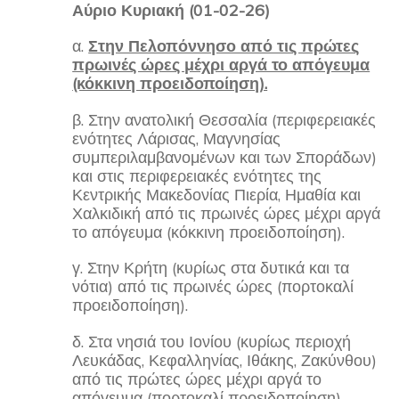
Αύριο Κυριακή (01-02-26)
α.
Στην Πελοπόννησο από τις πρώτες
πρωινές ώρες μέχρι αργά το απόγευμα
(κόκκινη προειδοποίηση).
β. Στην ανατολική Θεσσαλία (περιφερειακές
ενότητες Λάρισας, Μαγνησίας
συμπεριλαμβανομένων και των Σποράδων)
και στις περιφερειακές ενότητες της
Κεντρικής Μακεδονίας Πιερία, Ημαθία και
Χαλκιδική από τις πρωινές ώρες μέχρι αργά
το απόγευμα (κόκκινη προειδοποίηση).
γ. Στην Κρήτη (κυρίως στα δυτικά και τα
νότια) από τις πρωινές ώρες (πορτοκαλί
προειδοποίηση).
δ. Στα νησιά του Ιονίου (κυρίως περιοχή
Λευκάδας, Κεφαλληνίας, Ιθάκης, Ζακύνθου)
από τις πρώτες ώρες μέχρι αργά το
απόγευμα (πορτοκαλί προειδοποίηση).