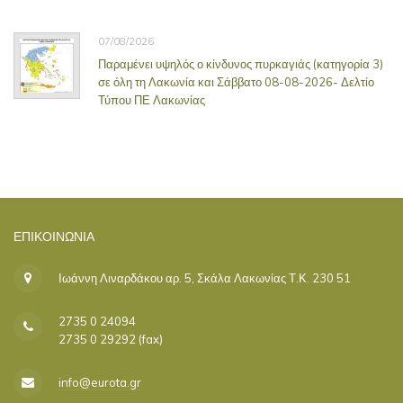
07/08/2026
Παραμένει υψηλός ο κίνδυνος πυρκαγιάς (κατηγορία 3)
σε όλη τη Λακωνία και Σάββατο 08-08-2026- Δελτίο
Τύπου ΠΕ Λακωνίας
ΕΠΙΚΟΙΝΩΝΊΑ
Ιωάννη Λιναρδάκου αρ. 5, Σκάλα Λακωνίας Τ.Κ. 230 51
2735 0 24094
2735 0 29292 (fax)
info@eurota.gr