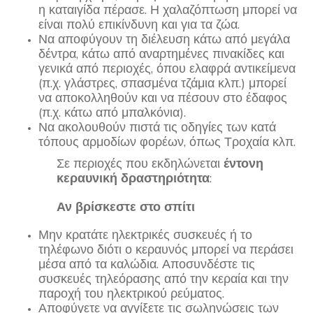
η καταιγίδα πέρασε. Η χαλαζόπτωση μπορεί να
είναι πολύ επικίνδυνη και για τα ζώα.
Να αποφύγουν τη διέλευση κάτω από μεγάλα
δέντρα, κάτω από αναρτημένες πινακίδες και
γενικά από περιοχές, όπου ελαφρά αντικείμενα
(π.χ. γλάστρες, σπασμένα τζάμια κλπ.) μπορεί
να αποκολληθούν και να πέσουν στο έδαφος
(π.χ. κάτω από μπαλκόνια).
Να ακολουθούν πιστά τις οδηγίες των κατά
τόπους αρμοδίων φορέων, όπως Τροχαία κλπ.
Σε περιοχές που εκδηλώνεται
έντονη
κεραυνική δραστηριότητα
:
Αν βρίσκεστε στο σπίτι
Μην κρατάτε ηλεκτρικές συσκευές ή το
τηλέφωνο διότι ο κεραυνός μπορεί να περάσει
μέσα από τα καλώδια. Αποσυνδέστε τις
συσκευές τηλεόρασης από την κεραία και την
παροχή του ηλεκτρικού ρεύματος.
Αποφύγετε να αγγίξετε τις σωληνώσεις των