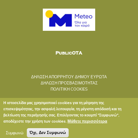
ΔΗΛΩΣΗ ΑΠΟΡΡΗΤΟΥ ΔΗΜΟΥ ΕΥΡΩΤΑ
ΔΗΛΩΣΗ ΠΡΟΣΒΑΣΙΜΟΤΗΤΑΣ
ΠΟΛΙΤΙΚΗ COOKIES
Η ιστοσελίδα μας χρησιμοποιεί cookies για τη μέτρηση της
επισκεψιμότητας, την ασφαλή λειτουργία, τη μέγιστη απόδοσή και τη
βελτίωση της περιήγησής σας. Επιλέγοντας το κουμπί "Συμφωνώ",
Μάθετε περισσότερα
αποδέχεστε την χρήση των cookies.
Copyright © 2020 ΔΗΜΟΣ ΕΥΡΩΤΑ
Συμφωνώ
Όχι, Δεν Συμφωνώ