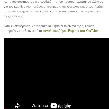
πεπτικού συστήματος, η σπουδαιότητα του προσυμπτωματικού ελέγχου
για τον καρκίνο του πνεύμονα, η σημασία της ψυχολογικής υποστήριξης
ασθενών και φροντιστών, καθώς και τα δικαιώματα και οι παροχές για
τους ασθενείς.
Όσοι ενδιαφέρονται να παρακολουθήσουν το βίντεο της ημερίδας,
μπορούν να το δουν από το
κανάλι του Δήμου Ευρώτα στο YouTube
.