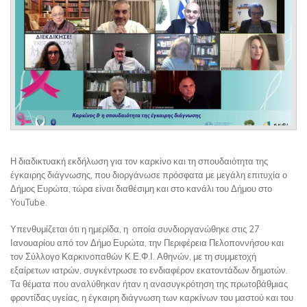
Η διαδικτυακή εκδήλωση για τον καρκίνο και τη σπουδαιότητα της
έγκαιρης διάγνωσης, που διοργάνωσε πρόσφατα με μεγάλη επιτυχία ο
Δήμος Ευρώτα, τώρα είναι διαθέσιμη και στο κανάλι του Δήμου στο
YouTube.
Υπενθυμίζεται ότι η ημερίδα, η οποία συνδιοργανώθηκε στις 27
Ιανουαρίου από τον Δήμο Ευρώτα, την Περιφέρεια Πελοποννήσου και
τον Σύλλογο Καρκινοπαθών Κ.Ε.Φ.Ι. Αθηνών, με τη συμμετοχή
εξαίρετων ιατρών, συγκέντρωσε το ενδιαφέρον εκατοντάδων δημοτών.
Τα θέματα που αναλύθηκαν ήταν η ανασυγκρότηση της πρωτοβάθμιας
φροντίδας υγείας, η έγκαιρη διάγνωση των καρκίνων του μαστού και του