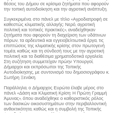
θέσεις του Δήμου σε κρίσιμα ζητήματα που αφορούν
την τοπική αυτοδιοίκηση και την αγροτική ανάπτυξη.
Συγκεκριμένα, στο πάνελ με τίτλο «Αγροδιατροφή σε
καθεστώς κλιματικής αλλαγής: Νερό, αγροτική
πολιτική και τοπικές πρακτικές», αναδείχθηκαν
ζητήματα που αφορούν τη διαχείριση των υδάτινων
πόρων, τα αρδευτικά και εγγειοβελτιωτικά έργα, τις
επιπτώσεις της κλιματικής κρίσης στον πρωτογενή
τομέα, καθώς και τη σύνδεσή τους με την αγροτική
πολιτική και τα διαθέσιμα χρηματοδοτικά εργαλεία.
Στη συζήτηση συμμετείχαν πρώην Υπουργοί,
Δήμαρχοι και εκπρόσωποι της Τοπικής
Αυτοδιοίκησης, με συντονισμό του δημοσιογράφου κ.
Σωτήρη Ξενάκη.
Παράλληλα, ο Δήμαρχος Ευρώτα έλαβε μέρος στο
πάνελ «Δάση και Κλιματική Κρίση: Η Πρώτη Γραμμή
Άμυνας», όπου αναδείχθηκε ο καθοριστικός ρόλος
των δασικών οικοσυστημάτων στην περιβαλλοντική
ανθεκτικότητα, καθώς και η συμβολή της Τοπικής