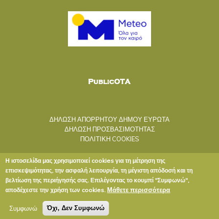
ΔΗΛΩΣΗ ΑΠΟΡΡΗΤΟΥ ΔΗΜΟΥ ΕΥΡΩΤΑ
ΔΗΛΩΣΗ ΠΡΟΣΒΑΣΙΜΟΤΗΤΑΣ
ΠΟΛΙΤΙΚΗ COOKIES
Η ιστοσελίδα μας χρησιμοποιεί cookies για τη μέτρηση της
επισκεψιμότητας, την ασφαλή λειτουργία, τη μέγιστη απόδοσή και τη
βελτίωση της περιήγησής σας. Επιλέγοντας το κουμπί "Συμφωνώ",
Μάθετε περισσότερα
αποδέχεστε την χρήση των cookies.
Copyright © 2020 ΔΗΜΟΣ ΕΥΡΩΤΑ
Συμφωνώ
Όχι, Δεν Συμφωνώ