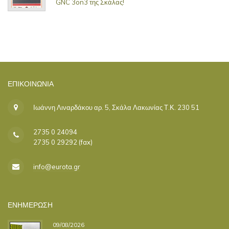
GNC 3on3 της Σκάλας!
ΕΠΙΚΟΙΝΩΝΊΑ
Ιωάννη Λιναρδάκου αρ. 5, Σκάλα Λακωνίας Τ.Κ. 230 51
2735 0 24094
2735 0 29292 (fax)
info@eurota.gr
ΕΝΗΜΕΡΩΣΗ
09/08/2026