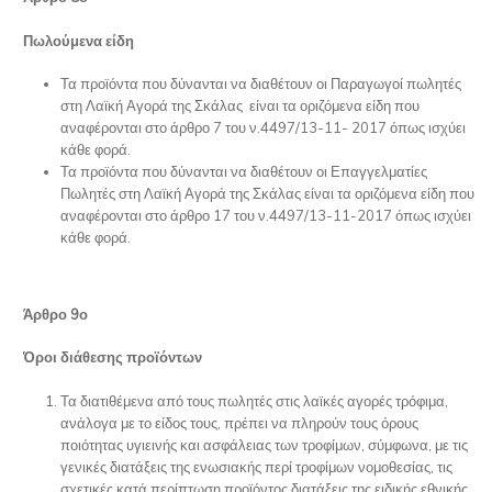
Πωλούμενα είδη
Τα προϊόντα που δύνανται να διαθέτουν οι Παραγωγοί πωλητές
στη Λαϊκή Αγορά της Σκάλας είναι τα οριζόμενα είδη που
αναφέρονται στο άρθρο 7 του ν.4497/13-11- 2017 όπως ισχύει
κάθε φορά.
Τα προϊόντα που δύνανται να διαθέτουν οι Επαγγελματίες
Πωλητές στη Λαϊκή Αγορά της Σκάλας είναι τα οριζόμενα είδη που
αναφέρονται στο άρθρο 17 του ν.4497/13-11-2017 όπως ισχύει
κάθε φορά.
Άρθρο 9ο
Όροι διάθεσης προϊόντων
Τα διατιθέμενα από τους πωλητές στις λαϊκές αγορές τρόφιμα,
ανάλογα με το είδος τους, πρέπει να πληρούν τους όρους
ποιότητας υγιεινής και ασφάλειας των τροφίμων, σύμφωνα, με τις
γενικές διατάξεις της ενωσιακής περί τροφίμων νομοθεσίας, τις
σχετικές κατά περίπτωση προϊόντος διατάξεις της ειδικής εθνικής