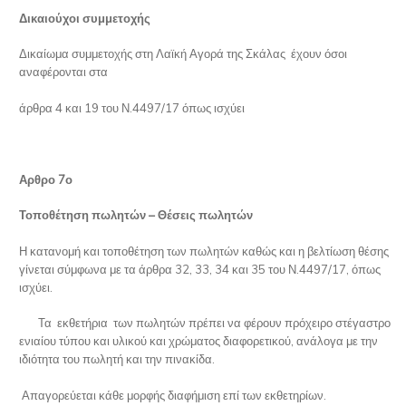
Δικαιούχοι συμμετοχής
Δικαίωμα συμμετοχής στη Λαϊκή Αγορά της Σκάλας έχουν όσοι
αναφέρονται στα
άρθρα 4 και 19 του Ν.4497/17 όπως ισχύει
Αρθρο 7ο
Τοποθέτηση πωλητών – Θέσεις πωλητών
Η κατανομή και τοποθέτηση των πωλητών καθώς και η βελτίωση θέσης
γίνεται σύμφωνα με τα άρθρα 32, 33, 34 και 35 του Ν.4497/17, όπως
ισχύει.
Τα εκθετήρια των πωλητών πρέπει να φέρουν πρόχειρο στέγαστρο
ενιαίου τύπου και υλικού και χρώματος διαφορετικού, ανάλογα με την
ιδιότητα του πωλητή και την πινακίδα.
Απαγορεύεται κάθε μορφής διαφήμιση επί των εκθετηρίων.