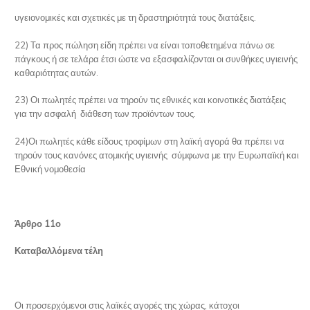
υγειονομικές και σχετικές με τη δραστηριότητά τους διατάξεις.
22) Τα προς πώληση είδη πρέπει να είναι τοποθετημένα πάνω σε
πάγκους ή σε τελάρα έτσι ώστε να εξασφαλίζονται οι συνθήκες υγιεινής
καθαριότητας αυτών.
23) Οι πωλητές πρέπει να τηρούν τις εθνικές και κοινοτικές διατάξεις
για την ασφαλή διάθεση των προϊόντων τους.
24)Οι πωλητές κάθε είδους τροφίμων στη λαϊκή αγορά θα πρέπει να
τηρούν τους κανόνες ατομικής υγιεινής σύμφωνα με την Ευρωπαϊκή και
Εθνική νομοθεσία
Άρθρο 11ο
Καταβαλλόμενα τέλη
Οι προσερχόμενοι στις λαϊκές αγορές της χώρας, κάτοχοι