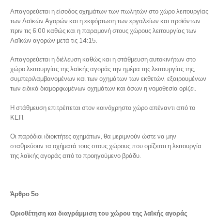
Απαγορεύεται η είσοδος οχημάτων των πωλητών στο χώρο λειτουργίας
των Λαϊκών Αγορών και η εκφόρτωση των εργαλείων και προϊόντων
πριν τις 6:00 καθώς και η παραμονή στους χώρους λειτουργίας των
Λαϊκών αγορών μετά τις 14:15.
Απαγορεύεται η διέλευση καθώς και η στάθμευση αυτοκινήτων στο
χώρο λειτουργίας της λαϊκής αγοράς την ημέρα της λειτουργίας της,
συμπεριλαμβανομένων και των οχημάτων των εκθετών, εξαιρουμένων
των ειδικά διαμορφωμένων οχημάτων και όσων η νομοθεσία ορίζει.
Η στάθμευση επιτρέπεται στον κοινόχρηστο χώρο απέναντι από το
ΚΕΠ.
Οι παρόδιοι ιδιοκτήτες οχημάτων, θα μεριμνούν ώστε να μην
σταθμεύουν τα οχήματά τους στους χώρους που ορίζεται η λειτουργία
της λαϊκής αγοράς από το προηγούμενο βράδυ.
Άρθρο 5ο
Οριοθέτηση και διαγράμμιση του χώρου της λαϊκής αγοράς