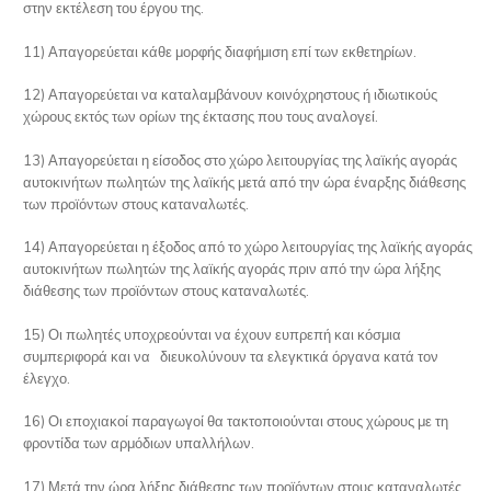
στην εκτέλεση του έργου της.
11) Απαγορεύεται κάθε μορφής διαφήμιση επί των εκθετηρίων.
12) Απαγορεύεται να καταλαμβάνουν κοινόχρηστους ή ιδιωτικούς
χώρους εκτός των ορίων της έκτασης που τους αναλογεί.
13) Απαγορεύεται η είσοδος στο χώρο λειτουργίας της λαϊκής αγοράς
αυτοκινήτων πωλητών της λαϊκής μετά από την ώρα έναρξης διάθεσης
των προϊόντων στους καταναλωτές.
14) Απαγορεύεται η έξοδος από το χώρο λειτουργίας της λαϊκής αγοράς
αυτοκινήτων πωλητών της λαϊκής αγοράς πριν από την ώρα λήξης
διάθεσης των προϊόντων στους καταναλωτές.
15) Οι πωλητές υποχρεούνται να έχουν ευπρεπή και κόσμια
συμπεριφορά και να διευκολύνουν τα ελεγκτικά όργανα κατά τον
έλεγχο.
16) Οι εποχιακοί παραγωγοί θα τακτοποιούνται στους χώρους με τη
φροντίδα των αρμόδιων υπαλλήλων.
17) Μετά την ώρα λήξης διάθεσης των προϊόντων στους καταναλωτές