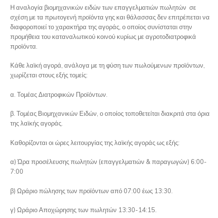
Η αναλογία βιομηχανικών ειδών των επαγγελματιών πωλητών σε
σχέση με τα πρωτογενή προϊόντα γης και θάλασσας δεν επιτρέπεται να
διαφοροποιεί το χαρακτήρα της αγοράς, ο οποίος συνίσταται στην
προμήθεια του καταναλωτικού κοινού κυρίως με αγροτοδιατροφικά
προϊόντα.
Κάθε λαϊκή αγορά, ανάλογα με τη φύση των πωλούμενων προϊόντων,
χωρίζεται στους εξής τομείς:
α. Τομέας Διατροφικών Προϊόντων.
β. Τομέας Βιομηχανικών Ειδών, ο οποίος τοποθετείται διακριτά στα όρια
της λαϊκής αγοράς.
Καθορίζονται οι ώρες λειτουργίας της λαϊκής αγοράς ως εξής:
α) Ώρα προσέλευσης πωλητών (επαγγελματιών & παραγωγών) 6:00-
7:00
β) Ωράριο πώλησης των προϊόντων από 07:00 έως 13:30.
γ) Ωράριο Αποχώρησης των πωλητών 13:30-14:15.