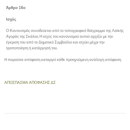
Άρθρο 16ο
Ισχύς
Ο Κανονισμός συνοδεύεται από το τοπογραφικό διάγραμμα της Λαϊκής
Αγοράς της Σκάλας Η ισχύς του κανονισμού αυτού αρχίζει με την
έγκριση του από το Δημοτικό Συμβούλιο και ισχύει μέχρι την
τροποποίηση ή κατάργησή του.
Η παρούσα απόφαση καταργεί κάθε προηγούμενη ανάλογη απόφαση.
ΑΠΟΣΠΑΣΜΑ ΑΠΟΦΑΣΗΣ ΔΣ