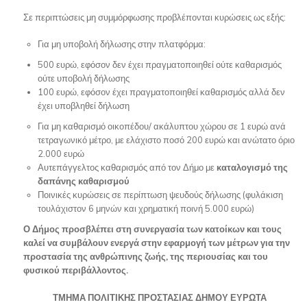
Σε περιπτώσεις μη συμμόρφωσης προβλέπονται κυρώσεις ως εξής:
Για μη υποβολή δήλωσης στην πλατφόρμα:
500 ευρώ, εφόσον δεν έχει πραγματοποιηθεί ούτε καθαρισμός
ούτε υποβολή δήλωσης
100 ευρώ, εφόσον έχει πραγματοποιηθεί καθαρισμός αλλά δεν
έχει υποβληθεί δήλωση
Για μη καθαρισμό οικοπέδου/ ακάλυπτου χώρου σε 1 ευρώ ανά
τετραγωνικό μέτρο, με ελάχιστο ποσό 200 ευρώ και ανώτατο όριο
2.000 ευρώ
Αυτεπάγγελτος καθαρισμός από τον Δήμο με
καταλογισμό της
δαπάνης καθαρισμού
Ποινικές κυρώσεις σε περίπτωση ψευδούς δήλωσης (φυλάκιση
τουλάχιστον 6 μηνών και χρηματική ποινή 5.000 ευρώ)
Ο Δήμος προσβλέπει στη συνεργασία των κατοίκων και τους
καλεί να συμβάλουν ενεργά στην εφαρμογή των μέτρων για την
προστασία της ανθρώπινης ζωής, της περιουσίας και του
φυσικού περιβάλλοντος.
ΤΜΗΜΑ ΠΟΛΙΤΙΚΗΣ ΠΡΟΣΤΑΣΙΑΣ ΔΗΜΟΥ ΕΥΡΩΤΑ