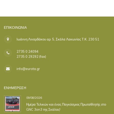
ΕΠΙΚΟΙΝΩΝΊΑ
Ιωάννη Λιναρδάκου αρ. 5, Σκάλα Λακωνίας Τ.Κ. 230 51
2735 0 24094
2735 0 29292 (fax)
info@eurota.gr
ΕΝΗΜΕΡΩΣΗ
09/08/2026
Ημέρα Τελικών και ένας Παγκόσμιος Πρωταθλητής στο
GNC 3on3 της Σκάλας!