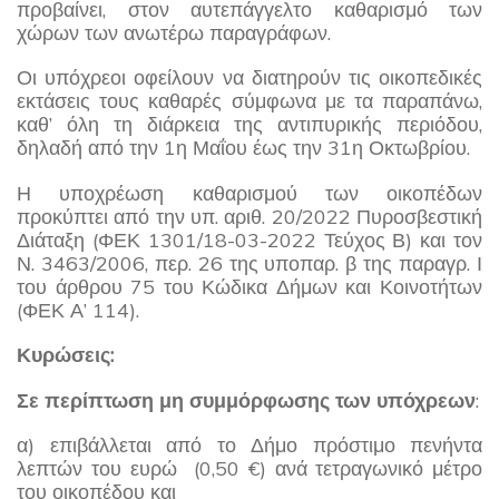
προβαίνει, στον αυτεπάγγελτο καθαρισμό των
χώρων των ανωτέρω παραγράφων.
Οι υπόχρεοι οφείλουν να διατηρούν τις οικοπεδικές
εκτάσεις τους καθαρές σύμφωνα με τα παραπάνω,
καθ’ όλη τη διάρκεια της αντιπυρικής περιόδου,
δηλαδή από την 1η Μαΐου έως την 31η Οκτωβρίου.
Η υποχρέωση καθαρισμού των οικοπέδων
προκύπτει από την υπ. αριθ. 20/2022 Πυροσβεστική
Διάταξη (ΦΕΚ 1301/18-03-2022 Τεύχος Β) και τον
Ν. 3463/2006, περ. 26 της υποπαρ. β της παραγρ. Ι
του άρθρου 75 του Κώδικα Δήμων και Κοινοτήτων
(ΦΕΚ Α’ 114).
Κυρώσεις:
Σε περίπτωση μη συμμόρφωσης των υπόχρεων
:
α) επιβάλλεται από το Δήμο πρόστιμο πενήντα
λεπτών του ευρώ (0,50 €) ανά τετραγωνικό μέτρο
του οικοπέδου και