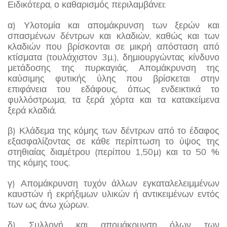
Ειδικότερα, ο καθαρισμός περιλαμβάνει:
α) Υλοτομία και απομάκρυνση των ξερών και
σπασμένων δέντρων και κλαδιών, καθώς και των
κλαδιών που βρίσκονται σε μικρή απόσταση από
κτίσματα (τουλάχιστον 3μ.), δημιουργώντας κίνδυνο
μετάδοσης της πυρκαγιάς. Απομάκρυνση της
καύσιμης φυτικής ύλης που βρίσκεται στην
επιφάνεια του εδάφους, όπως ενδεικτικά το
φυλλόστρωμα, τα ξερά χόρτα και τα κατακείμενα
ξερά κλαδιά.
β) Κλάδεμα της κόμης των δέντρων από το έδαφος
εξασφαλίζοντας σε κάθε περίπτωση το ύψος της
στηθιαίας διαμέτρου (περίπου 1,50μ) και το 50 %
της κόμης τους.
γ) Απομάκρυνση τυχόν άλλων εγκαταλελειμμένων
καυστών ή εκρήξιμων υλικών ή αντικειμένων εντός
των ως άνω χώρων.
δ) Συλλογή και απομάκρυνση όλων των