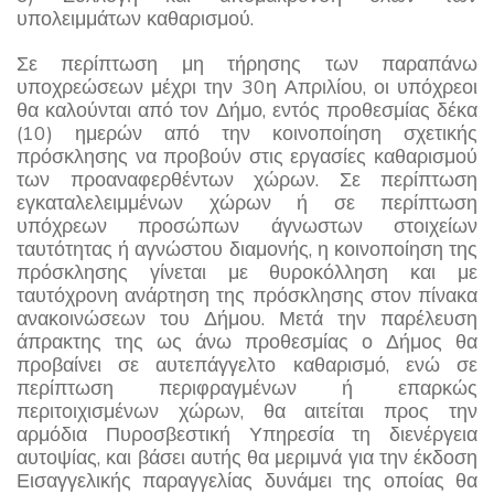
υπολειμμάτων καθαρισμού.
Σε περίπτωση μη τήρησης των παραπάνω
υποχρεώσεων μέχρι την 30η Απριλίου, οι υπόχρεοι
θα καλούνται από τον Δήμο, εντός προθεσμίας δέκα
(10) ημερών από την κοινοποίηση σχετικής
πρόσκλησης να προβούν στις εργασίες καθαρισμού
των προαναφερθέντων χώρων. Σε περίπτωση
εγκαταλελειμμένων χώρων ή σε περίπτωση
υπόχρεων προσώπων άγνωστων στοιχείων
ταυτότητας ή αγνώστου διαμονής, η κοινοποίηση της
πρόσκλησης γίνεται με θυροκόλληση και με
ταυτόχρονη ανάρτηση της πρόσκλησης στον πίνακα
ανακοινώσεων του Δήμου. Μετά την παρέλευση
άπρακτης της ως άνω προθεσμίας ο Δήμος θα
προβαίνει σε αυτεπάγγελτο καθαρισμό, ενώ σε
περίπτωση περιφραγμένων ή επαρκώς
περιτοιχισμένων χώρων, θα αιτείται προς την
αρμόδια Πυροσβεστική Υπηρεσία τη διενέργεια
αυτοψίας, και βάσει αυτής θα μεριμνά για την έκδοση
Εισαγγελικής παραγγελίας δυνάμει της οποίας θα