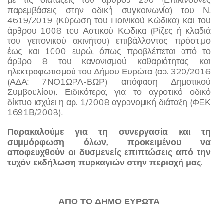
παρεμβάσεις στην οδική συγκοινωνία) του Ν.
4619/2019 (Κύρωση του Ποινικού Κώδικα) και του
άρθρου 1008 του Αστικού Κώδικα (Ρίζες ή κλαδιά
του γειτονικού ακινήτου) επιβάλλοντας πρόστιμο
έως και 1000 ευρώ, όπως προβλέπεται από το
άρθρο 8 του κανονισμού καθαριότητας και
ηλεκτροφωτισμού του Δήμου Ευρώτα (αρ. 320/2016
(ΑΔΑ: 7ΝΟ1ΩΡΛ-ΒΩΡ) απόφαση Δημοτικού
Συμβουλίου). Ειδικότερα, για το αγροτικό οδικό
δίκτυο ισχύει η αρ. 1/2008 αγρονομική διάταξη (ΦΕΚ
1691Β/2008).
Παρακαλούμε για τη συνεργασία και τη
συμμόρφωση όλων, προκειμένου να
αποφευχθούν οι δυσμενείς επιπτώσεις από την
τυχόν εκδήλωση πυρκαγιών στην περιοχή μας
.
ΑΠΟ ΤΟ ΔΗΜΟ ΕΥΡΩΤΑ