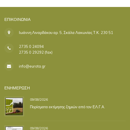
ΕΠΙΚΟΙΝΩΝΊΑ
Ιωάννη Λιναρδάκου αρ. 5, Σκάλα Λακωνίας Τ.Κ. 230 51
2735 0 24094
2735 0 29292 (fax)
info@eurota.gr
ΕΝΗΜΕΡΩΣΗ
09/08/2026
Πορίσματα εκτίμησης ζημιών από τον ΕΛ.Γ.Α.
09/08/2026