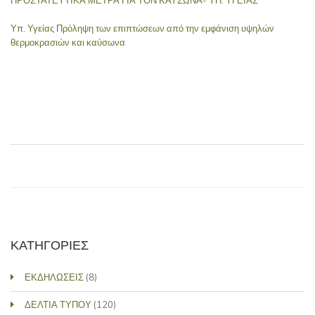
ΠΡΟΣΤΑΤΕΥΤΙΚΑ ΜΕΤΡΑ ΓΙΑ ΤΟΝ ΚΑΥΣΩΝΑ- ΥΠ. ΥΓΕΙΑΣ
Υπ. Υγείας Πρόληψη των επιπτώσεων από την εμφάνιση υψηλών
θερμοκρασιών και καύσωνα
ΚΑΤΗΓΟΡΙΕΣ
ΕΚΔΗΛΩΣΕΙΣ
(8)
ΔΕΛΤΙΑ ΤΥΠΟΥ
(120)