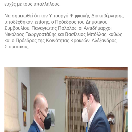
ευχές με τους υπαλλήλους.
Να σημειωθεί ότι τον Υπουργό Ψηφιακής Διακυβέρνησης
υποδέχθηκαν, επίσης, ο Πρόεδρος του Δημοτικού
Συμβουλίου, Παναγιώτης Πολολός, οι Αντιδήμαρχοι
Νικόλαος Γεωργοστάθης και Βασίλειος Μπόλλας, καθώς
και ο Πρόεδρος της Κοινότητας Κροκεών, Αλέξανδρος
Σταματάκος.