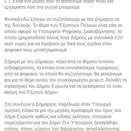
(…). Είναι ένα μέρος που το αγαπούμε πάρα πολύ και
ερχόμαστε όσο πιο συχνά μπορούμε.
Φυσικά εδώ έχουμε να συζητήσουμε με τον Δήμαρχο τα
της δουλειάς. Το θέμα των Έξυπνων Πόλεων είναι κάτι το
οποίο αφορά το Υπουργείο Ψηφιακής Διακυβέρνησης, το
οποίο χρηματοδοτεί όλους τους Δήμους με συνολικά 320
εκατ. ευρώ για να προβούν με δικά τους σχέδια στον
ψηφιακό τους μετασχηματισμό.
Σήμερα με τον Δήμαρχο, πέρα από τα θέματα τοπικού
ενδιαφέροντος, τα οποία είναι συνολικότερα, προφανώς,
από τα ψηφιακά, τα οποία θα συζητήσουμε, θα μιλήσουμε
και για το θέμα αυτού του συγκεκριμένου project, δηλαδή τη
στρατηγική του Δήμου Ευρώτα για να μετατραπεί σε έναν
ακόμη πιο Έξυπνο Δήμο».
Στη συνέχεια ο Δήμαρχος παρέδωσε στον Υπουργό
τιμητική πλακέτα για την μεγάλη προσφορά του προς τον
Δήμο Ευρώτα, καθώς και ειδικές εκδόσεις ιστορικού
περιεχόμενου για τον Δήμο. Ο κ. Υπουργός ξεναγήθηκε,
επίσης, στους χώρους του δημαρχείου, ανταλλάσσοντας