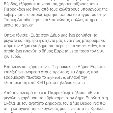
Βέρδος, εξέφρασε τη χαρά του, χαρακτηρίζοντας τον κ.
Πιερρακάκη ως έναν από τους καλύτερους υπουργούς της
κυβέρνησης, ο οποίος έχει ήδη αφήσει το στίγμα του στην
Τοπική Αυτοδιοίκηση, απλοποιώντας πολλές υπηρεσίες
μέσω του gov.gr.
Όπως τόνισε: «Εμάς στον Δήμο μας έχει βοηθήσει τα
μέγιστα και σήμερα η ατζέντα μας είναι πως μπορούμε να
πάμε τον Δήμο ένα βήμα πιο πέρα, με τα smart cities, στα
οποία έχει ενταχθεί ο δήμος Ευρώτα με το ποσό τον 500
χιλ. ευρώ.
Επιπλέον και χάρη στον κ. Πιερρακάκη, ο Δήμος Ευρώτα
επιλέχθηκε ανάμεσα στους πρώτους 38 Δήμους που
εφαρμόζουν πιλοτικά το mykeplive, δηλαδή την
εξυπηρέτηση από ΚΕΠ μέσω τηλεδιάσκεψης».
Από την πλευρά του ο κ. Πιερρακάκης δήλωσε: «Είναι
μεγάλη η χαρά μου που βρίσκομαι στον Δήμο Ευρώτα, στη
Σκάλα, με τον αγαπητό Δήμαρχο, τον Δήμο Βέρδο. Να πω
ότι η καταγωγή της οικογένειάς μου είναι από τις Κροκεές