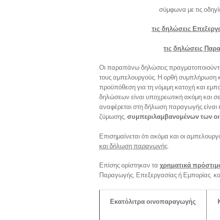
σύμφωνα με τις οδηγί
τις δηλώσεις Επεξεργ
τις δηλώσεις Παρα
Οι παραπάνω δηλώσεις πραγματοποιούνται
τους αμπελουργούς. Η ορθή συμπλήρωση 
προϋπόθεση για τη νόμιμη κατοχή και εμπ
δηλώσεων είναι υποχρεωτική ακόμη και σε
αναφέρεται στη δήλωση παραγωγής είναι η
ζύμωσης,
συμπεριλαμβανομένων των ο
Επισημαίνεται ότι ακόμα και οι αμπελουρ
και δήλωση παραγωγής
.
Επίσης ορίστηκαν τα
χρηματικά
πρόστιμ
Παραγωγής, Επεξεργασίας ή Εμπορίας κα
Εκατόλιτρα οινοπαραγωγής