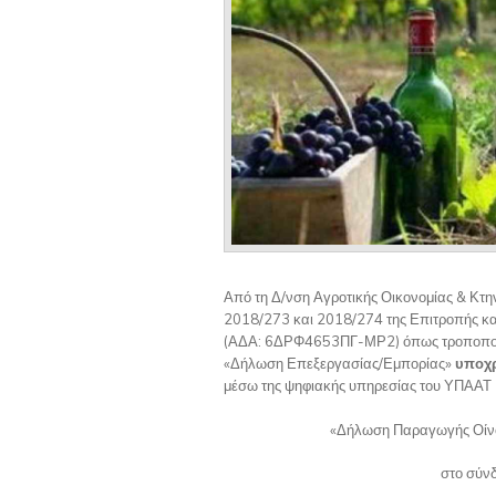
Από τη Δ/νση Αγροτικής Οικονομίας & Κτη
2018/273 και 2018/274 της Επιτροπής κ
(ΑΔΑ: 6ΔΡΦ4653ΠΓ-ΜΡ2) όπως τροποποιήθ
«Δήλωση Επεξεργασίας/Εμπορίας»
υποχρ
μέσω της ψηφιακής υπηρεσίας του ΥΠΑΑΤ
«Δήλωση Παραγωγής Οίνο
στο σύν