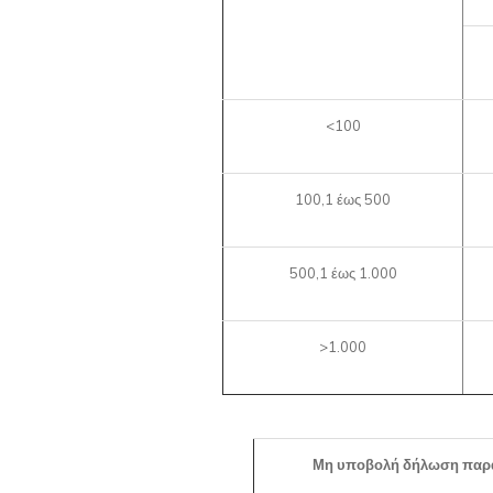
<100
100,1 έως 500
500,1 έως 1.000
>1.000
Μη υποβολή δήλωση παρα