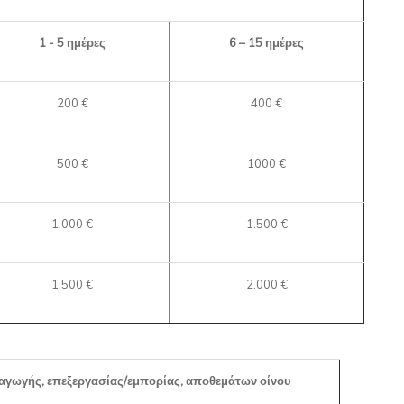
1 - 5 ημέρες
6 – 15 ημέρες
200 €
400 €
500 €
1000 €
1.000 €
1.500 €
1.500 €
2.000 €
γωγής, επεξεργασίας/εμπορίας, αποθεμάτων οίνου