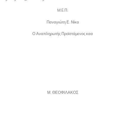
M.E.Π.
Παναγιώτη Ε. Νίκα
Ο Αναπληρωτής Προϊστάμενος καα
Μ. ΘΕΟΦΙΛΑΚΟΣ