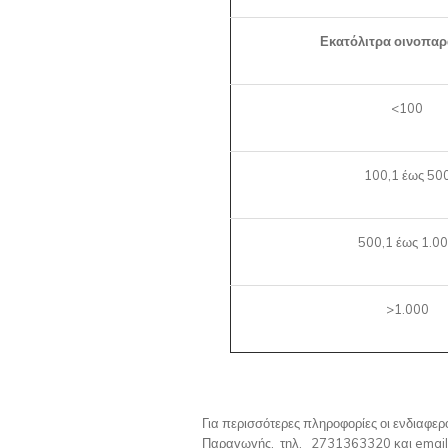
Εκατόλιτρα οινοπα
<100
100,1 έως 50
500,1 έως 1.0
>1.000
Για περισσότερες πληροφορίες οι ενδιαφε
Παραγωγής, τηλ. 2731363320 και email