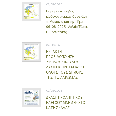
05/08/2026
Παραμένει υψηλός ο
κίνδυνος πυρκαγιάς σε όλη
τη Λακωνία και την Πέμπτη
06-08-2026 -Δελτίο Τύπου
ΠΕ Λακωνίας
04/08/2026
ΕΚΤΑΚΤΗ
ΠΡΟΕΙΔΟΠΟΙΗΣΗ
ΥΨΗΛΟΥ ΚΙΝΔΥΝΟΥ
ΔΑΣΙΚΗΣ ΠΥΡΚΑΓΙΑΣ ΣΕ
ΟΛΟΥΣ ΤΟΥΣ ΔΗΜΟΥΣ
ΤΗΣ Π.Ε. ΛΑΚΩΝΙΑΣ
02/08/2026
ΔΡΑΣΗ ΠΡΟΛΗΠΤΙΚΟΥ
ΕΛΕΓΧΟΥ ΜΝΗΜΗΣ ΣΤΟ
ΚΑΠΗ ΣΚΑΛΑΣ