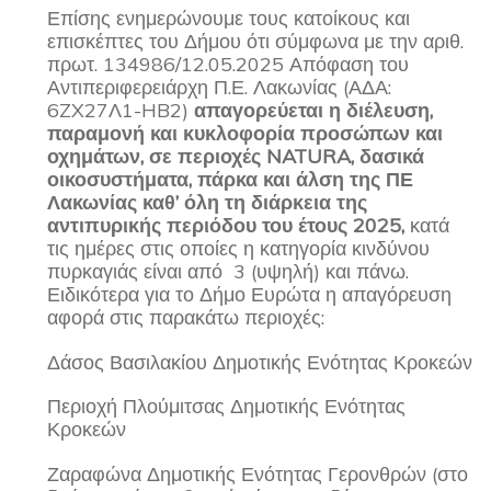
Επίσης ενημερώνουμε τους κατοίκους και
επισκέπτες του Δήμου ότι σύμφωνα με την αριθ.
πρωτ. 134986/12.05.2025 Απόφαση του
Αντιπεριφερειάρχη Π.Ε. Λακωνίας (ΑΔΑ:
6ZX27Λ1-HB2)
απαγορεύεται η διέλευση,
παραμονή και κυκλοφορία προσώπων και
οχημάτων, σε περιοχές
NATURA
, δασικά
οικοσυστήματα, πάρκα και άλση της ΠΕ
Λακωνίας καθ’ όλη τη διάρκεια της
αντιπυρικής περιόδου του έτους 2025,
κατά
τις ημέρες στις οποίες η κατηγορία κινδύνου
πυρκαγιάς είναι από 3 (υψηλή) και πάνω.
Ειδικότερα για το Δήμο Ευρώτα η απαγόρευση
αφορά στις παρακάτω περιοχές:
Δάσος Βασιλακίου Δημοτικής Ενότητας Κροκεών
Περιοχή Πλούμιτσας Δημοτικής Ενότητας
Κροκεών
Ζαραφώνα Δημοτικής Ενότητας Γερονθρών (στο