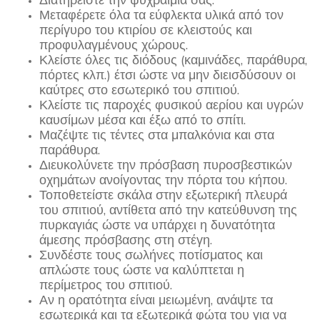
Μεταφέρετε όλα τα εύφλεκτα υλικά από τον
περίγυρο του κτιρίου σε κλειστούς και
προφυλαγμένους χώρους.
Κλείστε όλες τις διόδους (καμινάδες, παράθυρα,
πόρτες κλπ.) έτσι ώστε να μην διεισδύσουν οι
καύτρες στο εσωτερικό του σπιτιού.
Κλείστε τις παροχές φυσικού αερίου και υγρών
καυσίμων μέσα και έξω από το σπίτι.
Μαζέψτε τις τέντες στα μπαλκόνια και στα
παράθυρα.
Διευκολύνετε την πρόσβαση πυροσβεστικών
οχημάτων ανοίγοντας την πόρτα του κήπου.
Τοποθετείστε σκάλα στην εξωτερική πλευρά
του σπιτιού, αντίθετα από την κατεύθυνση της
πυρκαγιάς ώστε να υπάρχει η δυνατότητα
άμεσης πρόσβασης στη στέγη.
Συνδέστε τους σωλήνες ποτίσματος και
απλώστε τους ώστε να καλύπτεται η
περίμετρος του σπιτιού.
Αν η ορατότητα είναι μειωμένη, ανάψτε τα
εσωτερικά και τα εξωτερικά φώτα του για να