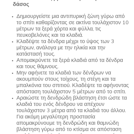
δάσος
Δημιουργείστε μια αντιπυρική ζώνη γύρω από
το σπίτι καθαρίζοντας σε ακτίνα τουλάχιστον 10
μέτρων τα ξερά χόρτα και φύλλα, τις
πευκοβελόνες και τα κλαδιά.
Κλαδέψτε τα δένδρα μέχρι το ύψος των 3
μέτρων, ανάλογα με την ηλικία και την
κατάστασή τους.
Απομακρύνετε τα ξερά κλαδιά από τα δένδρα
και τους θάμνους.
Μην αφήνετε τα κλαδιά των δένδρων να
ακουμπούν στους τοίχους, τη στέγη και τα
μπαλκόνια του σπιτιού. Κλαδέψτε τα αφήνοντας
απόσταση τουλάχιστον 5 μέτρων από το σπίτι.
Αραιώστε τη δενδρώδη βλάστηση έτσι ώστε τα
κλαδιά του ενός δένδρου να απέχουν
τουλάχιστον 3 μέτρα από τα κλαδιά του άλλου.
Για ακόμη μεγαλύτερη προστασία
απομακρύνουμε τη δενδρώδη και θαμνώδη
βλάστηση γύρω από το κτίσμα σε απόσταση