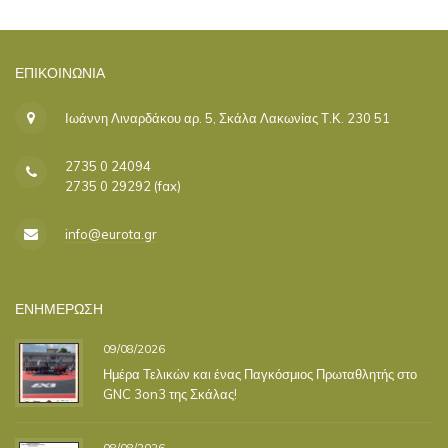
ΕΠΙΚΟΙΝΩΝΊΑ
Ιωάννη Λιναρδάκου αρ. 5, Σκάλα Λακωνίας Τ.Κ. 230 51
2735 0 24094
2735 0 29292 (fax)
info@eurota.gr
ΕΝΗΜΕΡΩΣΗ
09/08/2026
Ημέρα Τελικών και ένας Παγκόσμιος Πρωταθλητής στο
GNC 3on3 της Σκάλας!
08/08/2026