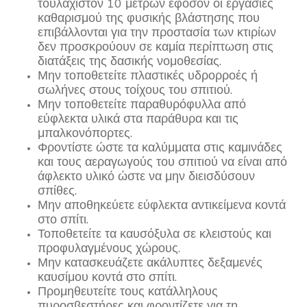
τουλάχιστον 10 μέτρων εφόσον οι εργασίες
καθαρισμού της φυσικής βλάστησης που
επιβάλλονται για την προστασία των κτιρίων
δεν προσκρούουν σε καμία περίπτωση στις
διατάξεις της δασικής νομοθεσίας.
Μην τοποθετείτε πλαστικές υδρορροές ή
σωλήνες στους τοίχους του σπιτιού.
Μην τοποθετείτε παραθυρόφυλλα από
εύφλεκτα υλικά στα παράθυρα και τις
μπαλκονόπορτες.
Φροντίστε ώστε τα καλύμματα στις καμινάδες
και τους αεραγωγούς του σπιτιού να είναι από
άφλεκτο υλικό ώστε να μην διεισδύσουν
σπίθες.
Μην αποθηκεύετε εύφλεκτα αντικείμενα κοντά
στο σπίτι.
Τοποθετείτε τα καυσόξυλα σε κλειστούς και
προφυλαγμένους χώρους.
Μην κατασκευάζετε ακάλυπτες δεξαμενές
καυσίμου κοντά στο σπίτι.
Προμηθευτείτε τους κατάλληλους
πυροσβεστήρες και φροντίζετε για τη