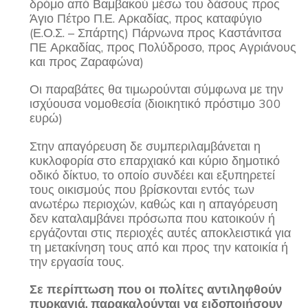
δρόμο από Βαμβακού μέσω του δάσους προς
Άγιο Πέτρο Π.Ε. Αρκαδίας, προς καταφύγιο
(Ε.Ο.Σ. – Σπάρτης) Πάρνωνα προς Καστάνιτσα
ΠΕ Αρκαδίας, προς Πολύδροσο, προς Αγριάνους
και προς Ζαραφώνα)
Οι παραβάτες θα τιμωρούνται σύμφωνα με την
ισχύουσα νομοθεσία (διοικητικό πρόστιμο 300
ευρώ)
Στην απαγόρευση δε συμπεριλαμβάνεται η
κυκλοφορία στο επαρχιακό και κύριο δημοτικό
οδικό δίκτυο, το οποίο συνδέει και εξυπηρετεί
τους οικισμούς που βρίσκονται εντός των
ανωτέρω περιοχών, καθώς και η απαγόρευση
δεν καταλαμβάνει πρόσωπα που κατοικούν ή
εργάζονται στις περιοχές αυτές αποκλειστικά για
τη μετακίνηση τους από και προς την κατοικία ή
την εργασία τους.
Σε περίπτωση που οι πολίτες αντιληφθούν
πυρκαγιά, παρακαλούνται να ειδοποιήσουν