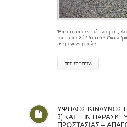
Έπειτα από ενημέρωση της Ασ
ότι αύριο Σάββατο 05 Οκτωβρ
ανεμογεννητριών.
ΠΕΡΙΣΣΌΤΕΡΑ
ΥΨΗΛΟΣ ΚΙΝΔΥΝΟΣ Π
3) ΚΑΙ ΤΗΝ ΠΑΡΑΣΚΕΥΉ
ΠΡΟΣΤΑΣΊΑΣ – ΑΠΑ