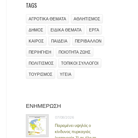
TAGS
ΑΓΡΟΤΙΚΑ ΘΕΜΑΤΑ
ΑΘΛΗΤΙΣΜΟΣ
ΔΗΜΟΣ
ΕΙΔΙΚΑ ΘΕΜΑΤΑ
ΕΡΓΑ
ΚΑΙΡΟΣ
ΠΑΙΔΕΙΑ
ΠΕΡΙΒΑΛΛΟΝ
ΠΕΡΙΗΓΗΣΗ
ΠΟΙΟΤΗΤΑ ΖΩΗΣ
ΠΟΛΙΤΙΣΜΟΣ
ΤΟΠΙΚΟΙ ΣΥΛΛΟΓΟΙ
ΤΟΥΡΙΣΜΟΣ
ΥΓΕΙΑ
ΕΝΗΜΕΡΩΣΗ
07/08/2026
Παραμένει υψηλός ο
κίνδυνος πυρκαγιάς
(κατηγορία 3) σε όλη τη