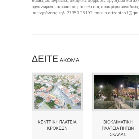
παλιές φωτογραφίες, σκαφίδια, σοφράδες, εργόχειρα και άλλ
οργανωμένη παρουσίαση, που θα σας προσφέρει μοναδικές σ
υπερηφάνειας. τηλ. 27350 23192 email n.orizontes1@gm
ΔΕΊΤΕ
ΑΚΌΜΑ
ΚΕΝΤΡΙΚΗ ΠΛΑΤΕΙΑ
ΒΙΟΚΛΙΜΑΤΙΚΗ
ΚΡΟΚΕΩΝ
ΠΛΑΤΕΙΑ ΠΗΓΩΝ
ΣΚΑΛΑΣ