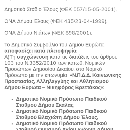
Δημοτικό Στάδιο Έλους (ΦΕΚ 557/15-05-2001),
ΟΝΑ Δήμου Έλους (ΦΕΚ 435/23-04-1999),
ΟΝΑ Δήμου Νιάτων (ΦΕΚ 898/2001).
Το Δημοτικό Συμβούλιο του Δήμου Ευρώτα,
αποφασίζει κατά πλειοψηφία
:
Α)Τη
συγχώνευση
κατά τις διατάξεις του άρθρου
103 του Ν.3852/2010 των κάτωθι Νομικών
Προσώπων Δημοσίου Δικαίου, στο Νομικό
Πρόσωπο με την επωνυμία
«Ν.Π.Δ.Δ. Κοινωνικής
Προστασίας, Αλληλεγγύης και Αθλητισμού
Δήμου Ευρώτα – Νικηφόρος Βρεττάκος»
:
Δημοτικό Νομικό Πρόσωπο Παιδικού
Σταθμού Δήμου Σκάλας,
Δημοτικό Νομικό Πρόσωπο Παιδικού
Σταθμού Βλαχιώτη Δήμου Έλους,
Δημοτικό Νομικό Πρόσωπο Παιδικού
Σταθμού Οικισμού Αγίου Ιωάννη Δήμου