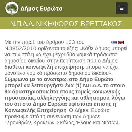
Ν.Π.Δ.Δ. ΝΙΚΗΦΟΡΟΣ ΒΡΕΤΤΑΚΟΣ
Με την παρ.1 του άρθρου 103 του
Ν.3852/2010 ορίζονται τα εξής: «Kάθε Δήμος μπορεί
να συνιστά ή να έχει μέχρι δύο νομικά πρόσωπα
δημοσίου δικαίου, στην περίπτωση που ο Δήμος
διαθέτει κοινωφελή επιχείρηση
, μπορεί να έχει
μόνο ένα νομικό πρόσωπο δημοσίου δικαίου».
Σύμφωνα με τα ανωτέρω, στο Δήμο Ευρώτα
μπορεί να λειτουργήσει ένα (1) Ν.Π.Δ.Δ. το οποίο
θα δραστηριοποιείται στους τομείς κοινωνικής
προστασίας, αλληλεγγύης και αθλητισμού, λόγω
του ότι στο Δήμο Ευρώτα υφίσταται επίσης η
Κοινωφελής Επιχείρηση
. Ο Δήμος Ευρώτα
προέκυψε από τη συνένωση των Δήμων:
Γερονθρών, Κροκεών, Σκάλας, Έλους και Νιάτων.