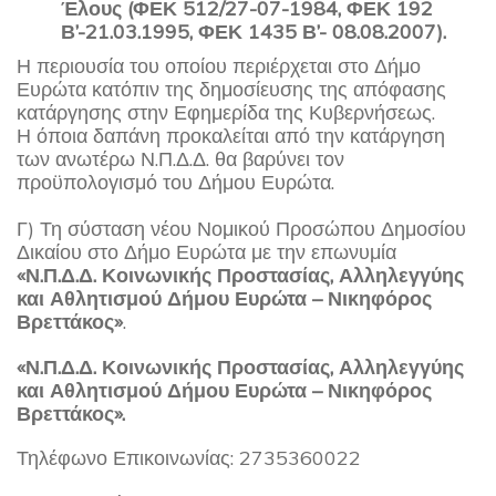
Έλους (ΦΕΚ 512/27-07-1984, ΦΕΚ 192
Β’-21.03.1995, ΦΕΚ 1435 Β’- 08.08.2007).
Η περιουσία του οποίου περιέρχεται στο Δήμο
Ευρώτα κατόπιν της δημοσίευσης της απόφασης
κατάργησης στην Εφημερίδα της Κυβερνήσεως.
Η όποια δαπάνη προκαλείται από την κατάργηση
των ανωτέρω Ν.Π.Δ.Δ. θα βαρύνει τον
προϋπολογισμό του Δήμου Ευρώτα.
Γ) Τη σύσταση νέου Νομικού Προσώπου Δημοσίου
Δικαίου στο Δήμο Ευρώτα με την επωνυμία
«Ν.Π.Δ.Δ. Κοινωνικής Προστασίας, Αλληλεγγύης
και Αθλητισμού Δήμου Ευρώτα – Νικηφόρος
Βρεττάκος»
.
«Ν.Π.Δ.Δ. Κοινωνικής Προστασίας, Αλληλεγγύης
και Αθλητισμού Δήμου Ευρώτα – Νικηφόρος
Βρεττάκος».
Τηλέφωνο Επικοινωνίας: 2735360022