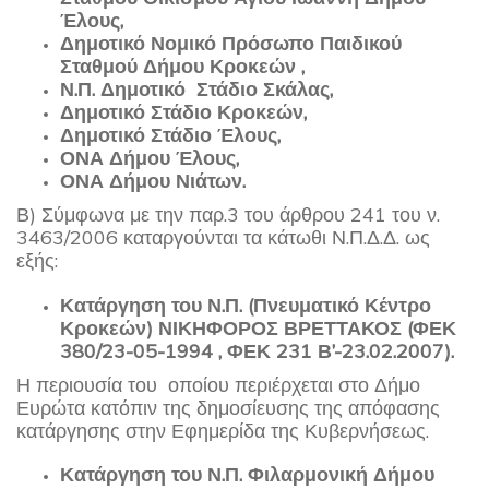
Έλους,
Δημοτικό Νομικό Πρόσωπο Παιδικού
Σταθμού Δήμου Κροκεών ,
Ν.Π. Δημοτικό Στάδιο Σκάλας,
Δημοτικό Στάδιο Κροκεών,
Δημοτικό Στάδιο Έλους,
ΟΝΑ Δήμου Έλους,
ΟΝΑ Δήμου Νιάτων.
Β) Σύμφωνα με την παρ.3 του άρθρου 241 του ν.
3463/2006 καταργούνται τα κάτωθι Ν.Π.Δ.Δ. ως
εξής:
Κατάργηση του Ν.Π. (Πνευματικό Κέντρο
Κροκεών) ΝΙΚΗΦΟΡΟΣ ΒΡΕΤΤΑΚΟΣ (ΦΕΚ
380/23-05-1994 , ΦΕΚ 231 Β’-23.02.2007).
Η περιουσία του οποίου περιέρχεται στο Δήμο
Ευρώτα κατόπιν της δημοσίευσης της απόφασης
κατάργησης στην Εφημερίδα της Κυβερνήσεως.
Κατάργηση του Ν.Π. Φιλαρμονική Δήμου