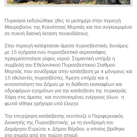
Πυρκαγιά εκδηλώθηκε χθες το μεσημέρι στην περιοχή
Μαυροβούνι, της Κοινότητας Μυρτιάς και πιο συγκεκριμένα
σε πυκνή δασική έκταση πευκοδάσους.
Στην περιοχή κατέφτασαν άμεσα πυροσβεστικές δυνάμεις
με 15 οχήματα ενώ πυροσβεστικό αεροσκάφος
πραγματοποίησε ρίψεις νερού. Σημαντική υπήρξε η
συμβολή του Εθελοντικού Πυροσβεστικού Σταθμού
Μυρτιάς που συνέδραμε στην κατάσβεση με 4 μόνιμους και
15 εθελοντές πυροσβέστες. Άμεση υπήρξε και η
κινητοποίηση του Δήμου με τη διάθεση εκσκαφέων και
υδροφόρων οχημάτων για την κατάσβεση της πυρκαγιάς.
Χάρη στις άμεσες και συντονισμένες ενέργειες όλων, η
φωτιά τέθηκε γρήγορα υπό έλεγχο.
Την επιχείρηση κατάσβεσης συντόνιζε ο Περιφερειακός
Διοικητής της Πυροσβεστικής με τη συνδρομή του
Δημάρχου Ευρώτα, κ. Δήμου Βέρδου, ο οποίος βρέθηκε
στο σημείο από την πρώτη στιγμή.