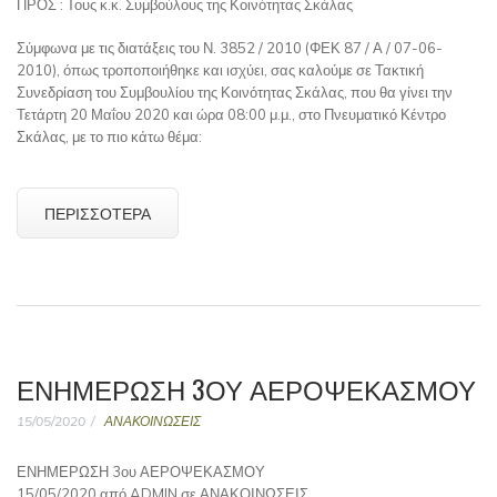
ΠΡΟΣ : Τους κ.κ. Συμβούλους της Κοινότητας Σκάλας
Σύμφωνα με τις διατάξεις του Ν. 3852 / 2010 (ΦΕΚ 87 / Α / 07-06-
2010), όπως τροποποιήθηκε και ισχύει, σας καλούμε σε Τακτική
Συνεδρίαση του Συμβουλίου της Κοινότητας Σκάλας, που θα γίνει την
Τετάρτη 20 Μαΐου 2020 και ώρα 08:00 μ.μ., στο Πνευματικό Κέντρο
Σκάλας, με το πιο κάτω θέμα:
ΠΕΡΙΣΣΌΤΕΡΑ
ΕΝΗΜΕΡΩΣΗ 3ΟΥ ΑΕΡΟΨΕΚΑΣΜΟΥ
15/05/2020
ΑΝΑΚΟΙΝΩΣΕΙΣ
ΕΝΗΜΕΡΩΣΗ 3ου ΑΕΡΟΨΕΚΑΣΜΟΥ
15/05/2020 από ADMIN σε ΑΝΑΚΟΙΝΩΣΕΙΣ