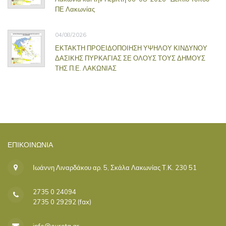
ΠΕ Λακωνίας
04/08/2026
ΕΚΤΑΚΤΗ ΠΡΟΕΙΔΟΠΟΙΗΣΗ ΥΨΗΛΟΥ ΚΙΝΔΥΝΟΥ
ΔΑΣΙΚΗΣ ΠΥΡΚΑΓΙΑΣ ΣΕ ΟΛΟΥΣ ΤΟΥΣ ΔΗΜΟΥΣ
ΤΗΣ Π.Ε. ΛΑΚΩΝΙΑΣ
ΕΠΙΚΟΙΝΩΝΊΑ
Ιωάννη Λιναρδάκου αρ. 5, Σκάλα Λακωνίας Τ.Κ. 230 51
2735 0 24094
2735 0 29292 (fax)
info@eurota.gr