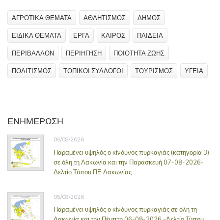
ΑΓΡΟΤΙΚΑ ΘΕΜΑΤΑ
ΑΘΛΗΤΙΣΜΟΣ
ΔΗΜΟΣ
ΕΙΔΙΚΑ ΘΕΜΑΤΑ
ΕΡΓΑ
ΚΑΙΡΟΣ
ΠΑΙΔΕΙΑ
ΠΕΡΙΒΑΛΛΟΝ
ΠΕΡΙΗΓΗΣΗ
ΠΟΙΟΤΗΤΑ ΖΩΗΣ
ΠΟΛΙΤΙΣΜΟΣ
ΤΟΠΙΚΟΙ ΣΥΛΛΟΓΟΙ
ΤΟΥΡΙΣΜΟΣ
ΥΓΕΙΑ
ΕΝΗΜΕΡΩΣΗ
06/08/2026
Παραμένει υψηλός ο κίνδυνος πυρκαγιάς (κατηγορία 3)
σε όλη τη Λακωνία και την Παρασκευή 07-08-2026-
Δελτίο Τύπου ΠΕ Λακωνίας
05/08/2026
Παραμένει υψηλός ο κίνδυνος πυρκαγιάς σε όλη τη
Λακωνία και την Πέμπτη 06-08-2026 -Δελτίο Τύπου