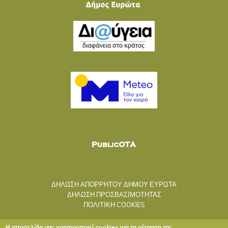
ΔΗΛΩΣΗ ΑΠΟΡΡΗΤΟΥ ΔΗΜΟΥ ΕΥΡΩΤΑ
ΔΗΛΩΣΗ ΠΡΟΣΒΑΣΙΜΟΤΗΤΑΣ
ΠΟΛΙΤΙΚΗ COOKIES
Η ιστοσελίδα μας χρησιμοποιεί cookies για τη μέτρηση της