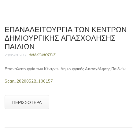
ΕΠΑΝΑΛΕΙΤΟΥΡΓΊΑ ΤΩΝ ΚΈΝΤΡΩΝ
ΔΗΜΙΟΥΡΓΙΚΉΣ ΑΠΑΣΧΌΛΗΣΗΣ
ΠΑΙΔΙΏΝ
28/05/2020
ΑΝΑΚΟΙΝΩΣΕΙΣ
Επαναλειτουργία των Κέντρων Δημιουργικής Απασχόλησης Παιδιών
Scan_20200528_100157
ΠΕΡΙΣΣΌΤΕΡΑ