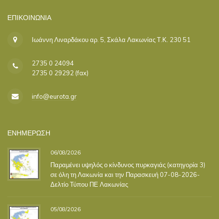
ΕΠΙΚΟΙΝΩΝΊΑ
Ιωάννη Λιναρδάκου αρ. 5, Σκάλα Λακωνίας Τ.Κ. 230 51
2735 0 24094
2735 0 29292 (fax)
info@eurota.gr
ΕΝΗΜΕΡΩΣΗ
06/08/2026
Παραμένει υψηλός ο κίνδυνος πυρκαγιάς (κατηγορία 3)
σε όλη τη Λακωνία και την Παρασκευή 07-08-2026-
Δελτίο Τύπου ΠΕ Λακωνίας
05/08/2026