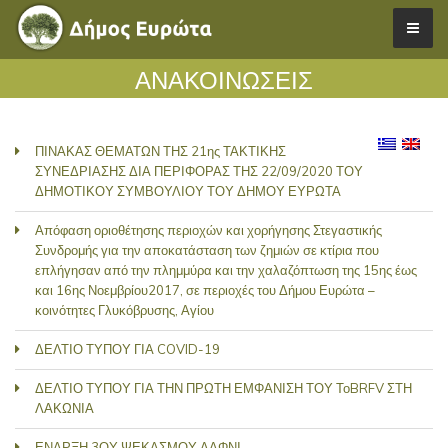
ΑΝΑΚΟΙΝΩΣΕΙΣ
ΠΙΝΑΚΑΣ ΘΕΜΑΤΩΝ ΤΗΣ 21ης ΤΑΚΤΙΚΗΣ
ΣΥΝΕΔΡΙΑΣΗΣ ΔΙΑ ΠΕΡΙΦΟΡΑΣ ΤΗΣ 22/09/2020 ΤΟΥ
ΔΗΜΟΤΙΚΟΥ ΣΥΜΒΟΥΛΙΟΥ ΤΟΥ ΔΗΜΟΥ ΕΥΡΩΤΑ
Απόφαση οριοθέτησης περιοχών και χορήγησης Στεγαστικής
Συνδρομής για την αποκατάσταση των ζημιών σε κτίρια που
επλήγησαν από την πλημμύρα και την χαλαζόπτωση της 15ης έως
και 16ης Νοεμβρίου2017, σε περιοχές του Δήμου Ευρώτα –
κοινότητες Γλυκόβρυσης, Αγίου
ΔΕΛΤΙΟ ΤΥΠΟΥ ΓΙΑ COVID-19
ΔΕΛΤΙΟ ΤΥΠΟΥ ΓΙΑ ΤΗΝ ΠΡΩΤΗ ΕΜΦΑΝΙΣΗ ΤΟΥ ΤοBRFV ΣΤΗ
ΛΑΚΩΝΙΑ
ΕΝΑΡΞΗ 3ΟΥ ΨΕΚΑΣΜΟΥ ΔΑΦΝΙ