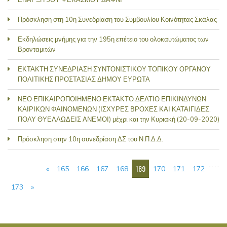
Πρόσκληση στη 10η Συνεδρίαση του Συμβουλίου Κοινότητας Σκάλας
Εκδηλώσεις μνήμης για την 195η επέτειο του ολοκαυτώματος των
Βρονταμιτών
ΕΚΤΑΚΤΗ ΣΥΝΕΔΡΙΑΣΗ ΣΥΝΤΟΝΙΣΤΙΚΟΥ ΤΟΠΙΚΟΥ ΟΡΓΑΝΟΥ
ΠΟΛΙΤΙΚΗΣ ΠΡΟΣΤΑΣΙΑΣ ΔΗΜΟΥ ΕΥΡΩΤΑ
ΝΕΟ ΕΠΙΚΑΙΡΟΠΟΙΗΜΕΝΟ ΕΚΤΑΚΤΟ ΔΕΛΤΙΟ ΕΠΙΚΙΝΔΥΝΩΝ
ΚΑΙΡΙΚΩΝ ΦΑΙΝΟΜΕΝΩΝ (ΙΣΧΥΡΕΣ ΒΡΟΧΕΣ ΚΑΙ ΚΑΤΑΙΓΙΔΕΣ,
ΠΟΛΥ ΘΥΕΛΛΩΔΕΙΣ ΑΝΕΜΟΙ) μέχρι και την Κυριακή (20-09-2020)
Πρόσκληση στην 10η συνεδρίαση ΔΣ του Ν.Π.Δ.Δ.
ΣΕΛΊΔΕΣ
…
…
169
«
165
166
167
168
170
171
172
173
»