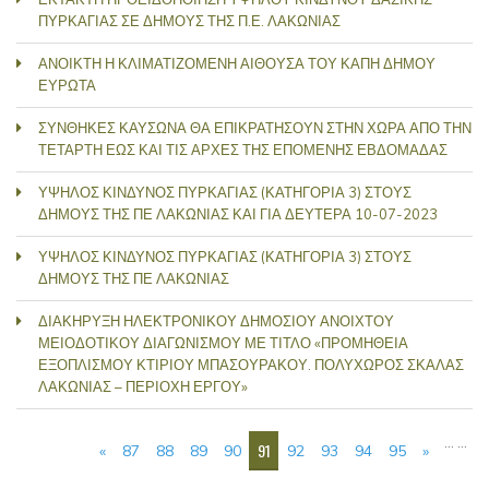
ΠΥΡΚΑΓΙΑΣ ΣΕ ΔΗΜΟΥΣ ΤΗΣ Π.Ε. ΛΑΚΩΝΙΑΣ
ΑΝΟΙΚΤΗ Η ΚΛΙΜΑΤΙΖΟΜΕΝΗ ΑΙΘΟΥΣΑ ΤΟΥ ΚΑΠΗ ΔΗΜΟΥ
ΕΥΡΩΤΑ
ΣΥΝΘΗΚΕΣ ΚΑΥΣΩΝΑ ΘΑ ΕΠΙΚΡΑΤΗΣΟΥΝ ΣΤΗΝ ΧΩΡΑ ΑΠΟ ΤΗΝ
ΤΕΤΑΡΤΗ ΕΩΣ ΚΑΙ ΤΙΣ ΑΡΧΕΣ ΤΗΣ ΕΠΟΜΕΝΗΣ ΕΒΔΟΜΑΔΑΣ
ΥΨΗΛΟΣ ΚΙΝΔΥΝΟΣ ΠΥΡΚΑΓΙΑΣ (ΚΑΤΗΓΟΡΙΑ 3) ΣΤΟΥΣ
ΔΗΜΟΥΣ ΤΗΣ ΠΕ ΛΑΚΩΝΙΑΣ ΚΑΙ ΓΙΑ ΔΕΥΤΕΡΑ 10-07-2023
ΥΨΗΛΟΣ ΚΙΝΔΥΝΟΣ ΠΥΡΚΑΓΙΑΣ (ΚΑΤΗΓΟΡΙΑ 3) ΣΤΟΥΣ
ΔΗΜΟΥΣ ΤΗΣ ΠΕ ΛΑΚΩΝΙΑΣ
ΔΙΑΚΗΡΥΞΗ ΗΛΕΚΤΡΟΝΙΚΟΥ ΔΗΜΟΣΙΟΥ ΑΝΟΙΧΤΟΥ
ΜΕΙΟΔΟΤΙΚΟΥ ΔΙΑΓΩΝΙΣΜΟΥ ΜΕ ΤΙΤΛΟ «ΠΡΟΜΗΘΕΙΑ
ΕΞΟΠΛΙΣΜΟΥ ΚΤΙΡΙΟΥ ΜΠΑΣΟΥΡΑΚΟΥ. ΠΟΛΥΧΩΡΟΣ ΣΚΑΛΑΣ
ΛΑΚΩΝΙΑΣ – ΠΕΡΙΟΧΗ ΕΡΓΟΥ»
ΣΕΛΊΔΕΣ
…
…
91
«
87
88
89
90
92
93
94
95
»