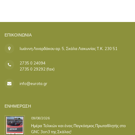
ΕΠΙΚΟΙΝΩΝΊΑ
Ιωάννη Λιναρδάκου αρ. 5, Σκάλα Λακωνίας Τ.Κ. 230 51
2735 0 24094
2735 0 29292 (fax)
info@eurota.gr
ΕΝΗΜΕΡΩΣΗ
09/08/2026
Ημέρα Τελικών και ένας Παγκόσμιος Πρωταθλητής στο
GNC 3on3 της Σκάλας!