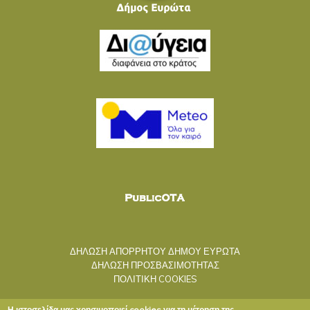
ΔΗΛΩΣΗ ΑΠΟΡΡΗΤΟΥ ΔΗΜΟΥ ΕΥΡΩΤΑ
ΔΗΛΩΣΗ ΠΡΟΣΒΑΣΙΜΟΤΗΤΑΣ
ΠΟΛΙΤΙΚΗ COOKIES
Η ιστοσελίδα μας χρησιμοποιεί cookies για τη μέτρηση της