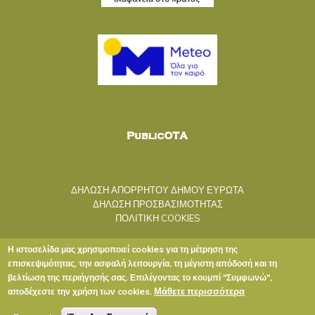
ΔΗΛΩΣΗ ΑΠΟΡΡΗΤΟΥ ΔΗΜΟΥ ΕΥΡΩΤΑ
ΔΗΛΩΣΗ ΠΡΟΣΒΑΣΙΜΟΤΗΤΑΣ
ΠΟΛΙΤΙΚΗ COOKIES
Η ιστοσελίδα μας χρησιμοποιεί cookies για τη μέτρηση της
επισκεψιμότητας, την ασφαλή λειτουργία, τη μέγιστη απόδοσή και τη
βελτίωση της περιήγησής σας. Επιλέγοντας το κουμπί "Συμφωνώ",
Μάθετε περισσότερα
αποδέχεστε την χρήση των cookies.
Copyright © 2020 ΔΗΜΟΣ ΕΥΡΩΤΑ