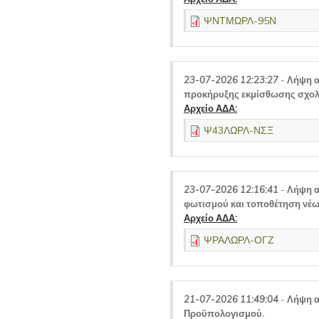
ΨΝΤΜΩΡΛ-95Ν
23-07-2026 12:23:27
-
Λήψη α
προκήρυξης εκμίσθωσης σχολι
Αρχείο ΑΔΑ:
Ψ43ΛΩΡΛ-ΝΣΞ
23-07-2026 12:16:41
-
Λήψη α
φωτισμού και τοποθέτηση νέ
Αρχείο ΑΔΑ:
ΨΡΑΛΩΡΛ-ΟΓΖ
21-07-2026 11:49:04
-
Λήψη α
Προϋπολογισμού.