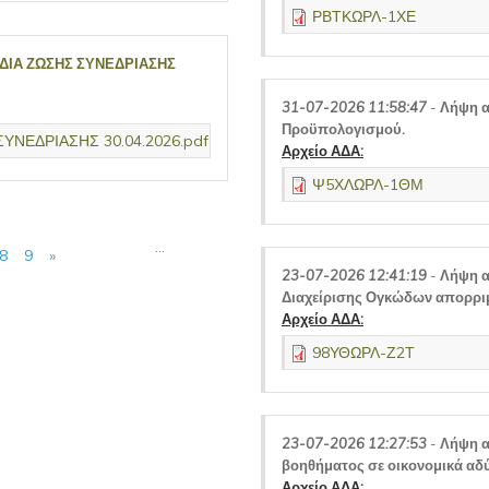
ΡΒΤΚΩΡΛ-1ΧΕ
 ΔΙΑ ΖΩΣΗΣ ΣΥΝΕΔΡΙΑΣΗΣ
31-07-2026 11:58:47
-
Λήψη α
Προϋπολογισμού.
ΥΝΕΔΡΙΑΣΗΣ 30.04.2026.pdf
Αρχείο ΑΔΑ:
Ψ5ΧΛΩΡΛ-1ΘΜ
…
8
9
»
23-07-2026 12:41:19
-
Λήψη α
Διαχείρισης Ογκώδων απορρι
Αρχείο ΑΔΑ:
98ΥΘΩΡΛ-Ζ2Τ
23-07-2026 12:27:53
-
Λήψη α
βοηθήματος σε οικονομικά αδ
Αρχείο ΑΔΑ: