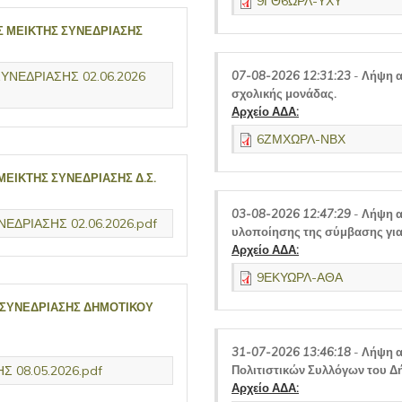
9ΓΘ6ΩΡΛ-ΥΧΥ
Σ ΜΕΙΚΤΗΣ ΣΥΝΕΔΡΙΑΣΗΣ
ΥΝΕΔΡΙΑΣΗΣ 02.06.2026
07-08-2026 12:31:23
-
Λήψη α
σχολικής μονάδας.
Αρχείο ΑΔΑ:
6ΖΜΧΩΡΛ-ΝΒΧ
ΜΕΙΚΤΗΣ ΣΥΝΕΔΡΙΑΣΗΣ Δ.Σ.
03-08-2026 12:47:29
-
Λήψη α
ΕΔΡΙΑΣΗΣ 02.06.2026.pdf
υλοποίησης της σύμβασης για
Αρχείο ΑΔΑ:
9ΕΚΥΩΡΛ-ΑΘΑ
 ΣΥΝΕΔΡΙΑΣΗΣ ΔΗΜΟΤΙΚΟΥ
31-07-2026 13:46:18
-
Λήψη α
 08.05.2026.pdf
Πολιτιστικών Συλλόγων του Δ
Αρχείο ΑΔΑ: