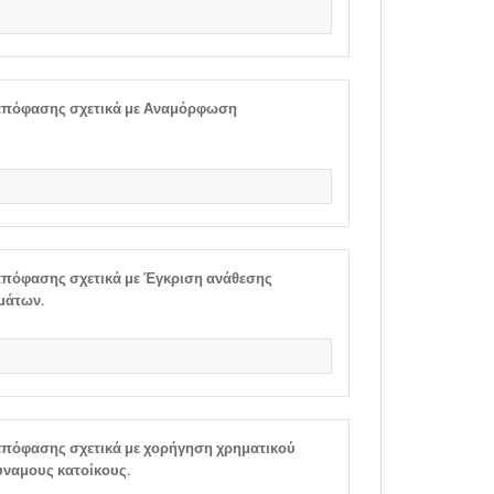
πόφασης σχετικά με Αναμόρφωση
πόφασης σχετικά με Έγκριση ανάθεσης
μάτων.
πόφασης σχετικά με χορήγηση χρηματικού
ύναμους κατοίκους.