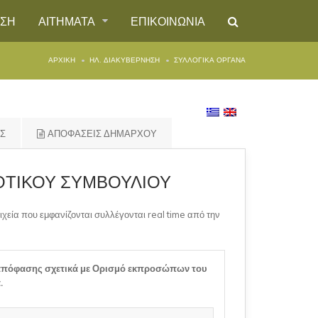
ΗΣΗ
ΑΙΤΗΜΑΤΑ
ΕΠΙΚΟΙΝΩΝΙΑ
ΑΡΧΙΚΉ
ΗΛ. ΔΙΑΚΥΒΕΡΝΗΣΗ
ΣΥΛΛΟΓΙΚΑ ΟΡΓΑΝΑ
ΗΣ
ΑΠΟΦΑΣΕΙΣ ΔΗΜΑΡΧΟΥ
ΟΤΙΚΟΥ ΣΥΜΒΟΥΛΙΟΥ
ιχεία που εμφανίζονται συλλέγονται real time από την
πόφασης σχετικά με Ορισμό εκπροσώπων του
.