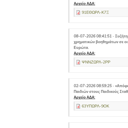
Αρχείο ΑΔΑ:
91ΕΘΩΡΛ-Κ7Ξ
08-07-2026 08:41:51
-
Συζήτη
χρηματικών βοηθημάτων σε οι
Ευρώτα.
Αρχείο ΑΔΑ:
ΨΝΝΖΩΡΛ-2ΡΡ
02-07-2026 08:59:25
-
«Απόφα
Παιδιών στους Παιδικούς Στα
Αρχείο ΑΔΑ:
63ΥΠΩΡΛ-9ΟΚ